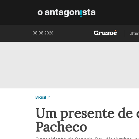
08.08.2026
Últi
Brasil
Um presente de 
Pacheco