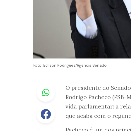
Foto: Edilson Rodrigues/Agência Senado
Whastapp
O presidente do Senado,
Rodrigo Pacheco (PSB-M
vida parlamentar: a rel
Facebook
que acaba com o regime 
Pacheco é um dos princi
Linkedin