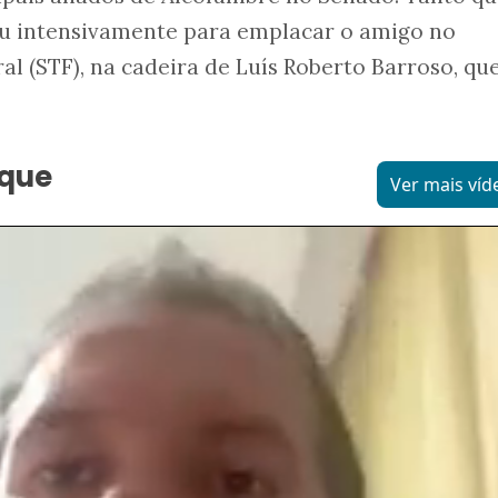
u intensivamente para emplacar o amigo no
l (STF), na cadeira de Luís Roberto Barroso, que
aque
Ver mais víd