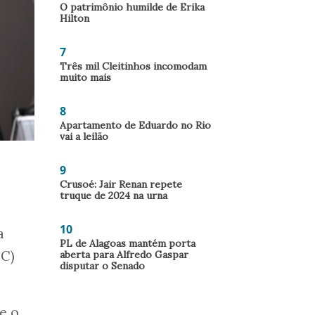
O patrimônio humilde de Erika
Hilton
7
Três mil Cleitinhos incomodam
muito mais
8
Apartamento de Eduardo no Rio
vai a leilão
9
Crusoé: Jair Renan repete
truque de 2024 na urna
10
a
PL de Alagoas mantém porta
EC)
aberta para Alfredo Gaspar
disputar o Senado
e o