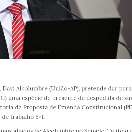
 Davi Alcolumbre (União-AP), pretende dar para
G) uma espécie de presente de despedida de su
atoria da Proposta de Emenda Constitucional (P
de trabalho 6×1.
pais aliados de Alcolumbre no Senado. Tanto qu