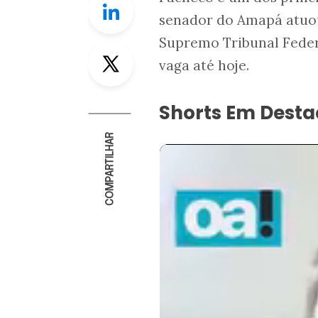
senador do Amapá atuo
Supremo Tribunal Federa
Twitter
vaga até hoje.
Shorts Em Dest
COMPARTILHAR