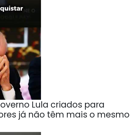
overno Lula criados para
tores já não têm mais o mesmo