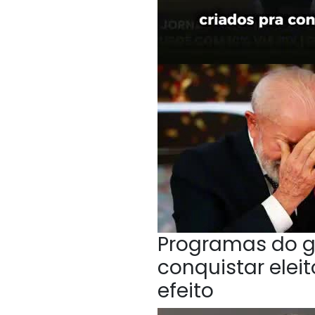
Programas do g
conquistar elei
efeito