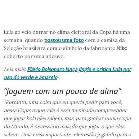
Lula só veio entrar no clima eleitoral da Copa há uma
semana, quando
postou uma foto
com a camisa da
Seleção brasileira com o símbolo da fabricante
Nike
coberto por uma adesivo.
Leia mais:
Flávio Bolsonaro lança jingle e critica Lula por
uso do verde e amarelo
“Joguem com um pouco de alma”
“Portanto, uma coisa que eu queria pedir para você,
nessa Copa: o que vale é essa meninada compreender
que jogar bola eles sabem, mas, para ganhar numa Copa
do Mundo, é necessário mais do que jogar o que eles
sabem. Uma coisa importante: eles estão jogando para o