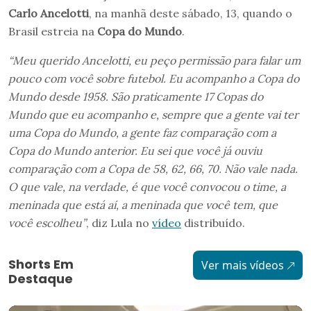
Carlo Ancelotti
, na manhã deste sábado, 13, quando o
Brasil estreia na
Copa do Mundo
.
“Meu querido Ancelotti, eu peço permissão para falar um
pouco com você sobre futebol. Eu acompanho a Copa do
Mundo desde 1958. São praticamente 17 Copas do
Mundo que eu acompanho e, sempre que a gente vai ter
uma Copa do Mundo, a gente faz comparação com a
Copa do Mundo anterior. Eu sei que você já ouviu
comparação com a Copa de 58, 62, 66, 70. Não vale nada.
O que vale, na verdade, é que você convocou o time, a
meninada que está aí, a meninada que você tem, que
você escolheu”
, diz Lula no
vídeo
distribuído.
Shorts Em
Ver mais vídeos
Destaque