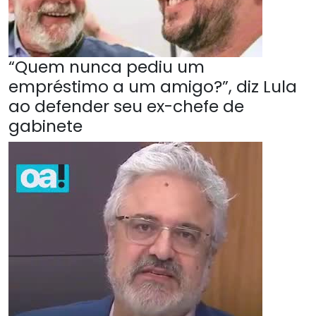
“Quem nunca pediu um
empréstimo a um amigo?”, diz Lula
ao defender seu ex-chefe de
gabinete