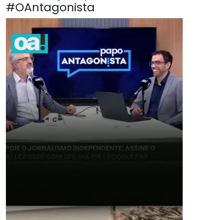
#OAntagonista