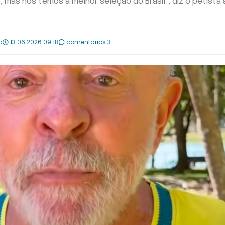
mas nós temos a melhor seleção do Brasil", diz o petista 
a
13.06.2026 09:18
comentários 3