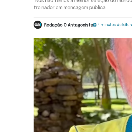
"Nós não temos a melhor seleção do mundo, 
treinador em mensagem pública
4 minutos de leitur
Redação O Antagonista