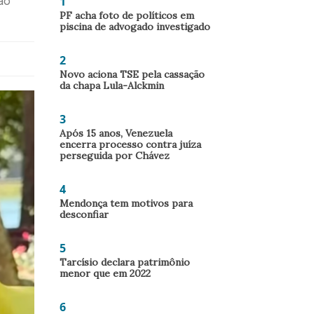
1
ao
PF acha foto de políticos em
piscina de advogado investigado
2
Novo aciona TSE pela cassação
da chapa Lula-Alckmin
3
Após 15 anos, Venezuela
encerra processo contra juíza
perseguida por Chávez
4
Mendonça tem motivos para
desconfiar
5
Tarcísio declara patrimônio
menor que em 2022
6