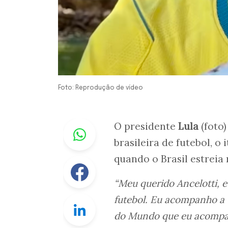
Foto: Reprodução de vídeo
Whastapp
O presidente
Lula
(foto
brasileira de futebol, o 
quando o Brasil estreia
Facebook
“Meu querido Ancelotti, 
futebol. Eu acompanho a
Linkedin
do Mundo que eu acompan