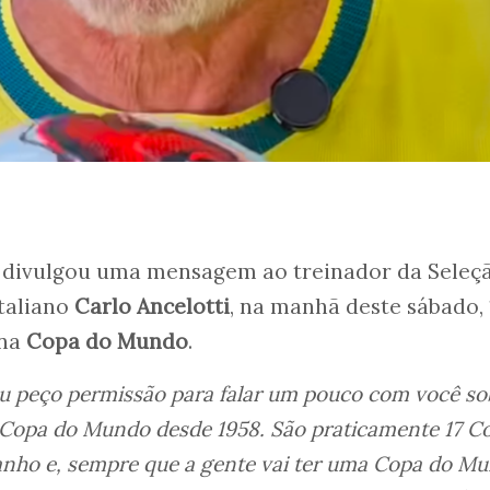
) divulgou uma mensagem ao treinador da Seleç
italiano
Carlo Ancelotti
, na manhã deste sábado, 
 na
Copa do Mundo
.
eu peço permissão para falar um pouco com você so
 Copa do Mundo desde 1958. São praticamente 17 C
ho e, sempre que a gente vai ter uma Copa do Mu