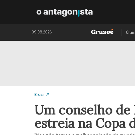
09.08.2026
Últi
Brasil
Um conselho de L
estreia na Copa