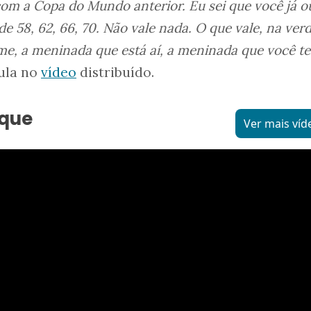
om a Copa do Mundo anterior. Eu sei que você já o
 58, 62, 66, 70. Não vale nada. O que vale, na ver
me, a meninada que está aí, a meninada que você t
Lula no
vídeo
distribuído.
aque
Ver mais víd