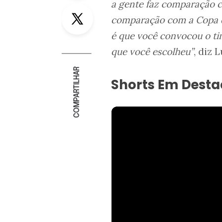
a gente faz comparação c
Twitter
comparação com a Copa de
é que você convocou o ti
que você escolheu”
, diz 
COMPARTILHAR
Shorts Em Dest