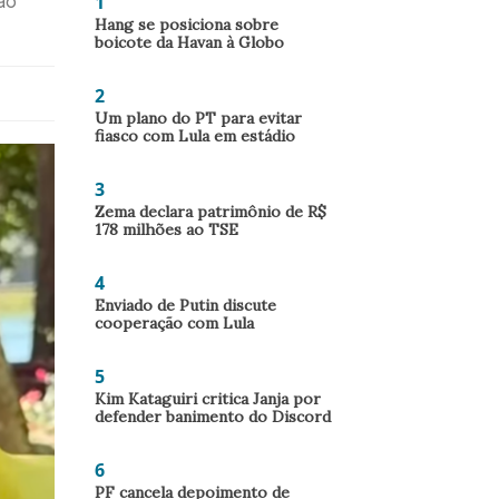
1
ao
Hang se posiciona sobre
boicote da Havan à Globo
2
Um plano do PT para evitar
fiasco com Lula em estádio
3
Zema declara patrimônio de R$
178 milhões ao TSE
4
Enviado de Putin discute
cooperação com Lula
5
Kim Kataguiri critica Janja por
defender banimento do Discord
6
PF cancela depoimento de