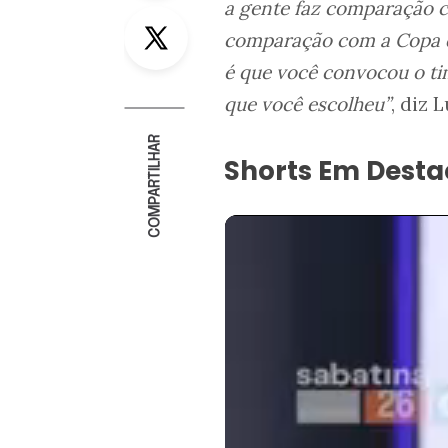
a gente faz comparação c
Twitter
comparação com a Copa de
é que você convocou o ti
que você escolheu”
, diz 
COMPARTILHAR
Shorts Em Dest