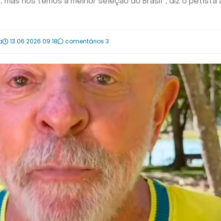
mas nós temos a melhor seleção do Brasil", diz o petista 
a
13.06.2026 09:18
comentários 3