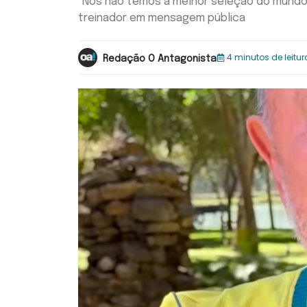
"Nós não temos a melhor seleção do mundo, 
treinador em mensagem pública
4 minutos de leitur
Redação O Antagonista