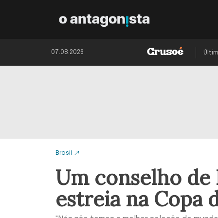
07.08.2026
Últi
Brasil
Um conselho de L
estreia na Copa