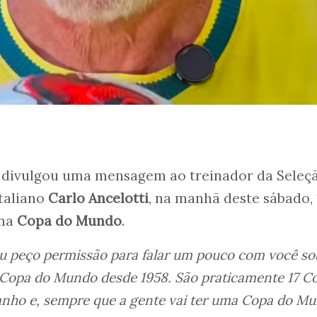
) divulgou uma mensagem ao treinador da Seleç
italiano
Carlo Ancelotti
, na manhã deste sábado, 
 na
Copa do Mundo
.
eu peço permissão para falar um pouco com você so
 Copa do Mundo desde 1958. São praticamente 17 C
ho e, sempre que a gente vai ter uma Copa do Mu