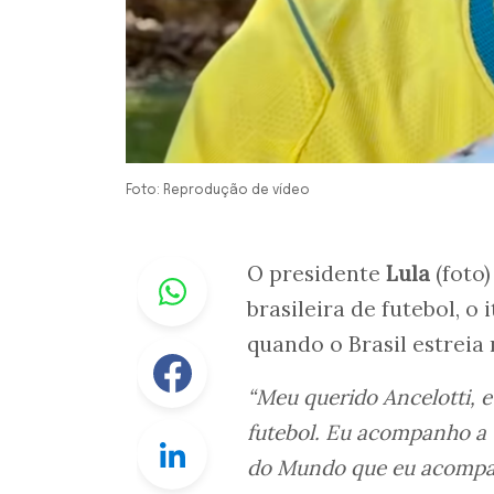
Foto: Reprodução de vídeo
Whastapp
O presidente
Lula
(foto
brasileira de futebol, o 
quando o Brasil estreia
Facebook
“Meu querido Ancelotti, 
futebol. Eu acompanho a
Linkedin
do Mundo que eu acompan