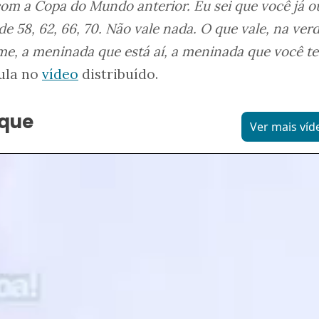
om a Copa do Mundo anterior. Eu sei que você já o
 58, 62, 66, 70. Não vale nada. O que vale, na ver
me, a meninada que está aí, a meninada que você t
Lula no
vídeo
distribuído.
aque
Ver mais víd