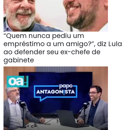
“Quem nunca pediu um
empréstimo a um amigo?”, diz Lula
ao defender seu ex-chefe de
gabinete