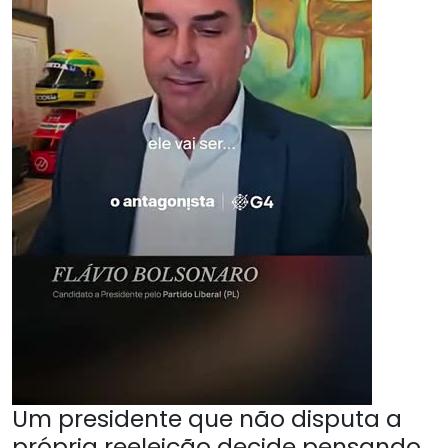
Um presidente que não disputa a
própria reeleição decide pensando