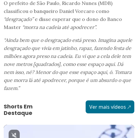
O prefeito de São Paulo, Ricardo Nunes (MDB)
classificou o banqueiro Daniel Vorcaro como
“desgraçado”
e disse esperar que o dono do Banco
Master
“morra na cadeia até apodrecer”.
“Ainda bem que o desgraçado está preso. Imagina aquele
desgraçado que vivia em jatinho, rapaz, fazendo festa de
milhões agora preso na cadeia. Eu vi que a cela dele tem
nove metros [quadrados], como esse espaço aqui. Dá
nem isso, né? Menor do que esse espaço aqui, ó. Tomara
que morra lá até apodrecer, porque é um absurdo o que
fazem.”
Shorts Em
Ver mais vídeos
Destaque