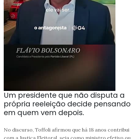
Um presidente que não disputa a
própria reeleição decide pensando
em quem vem depois.
No discurso, Toffoli afirmou que há 18 anos contribui
com a Justiça Eleitoral, seja como ministro efetivo ou