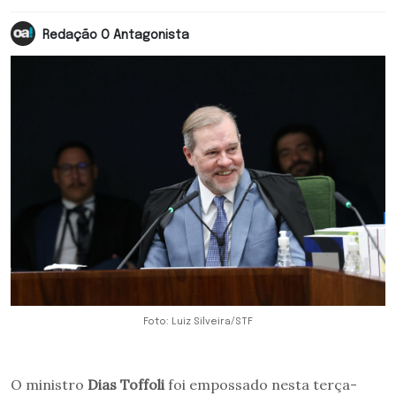
Redação O Antagonista
Foto: Luiz Silveira/STF
O ministro
Dias Toffoli
foi empossado nesta terça-