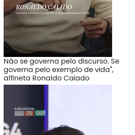
Não se governa pelo discurso. Se
governa pelo exemplo de vida",
alfineta Ronaldo Caiado