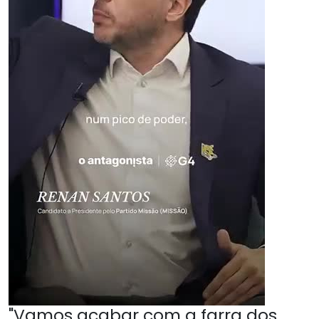
"Vamos acabar com a farra dos