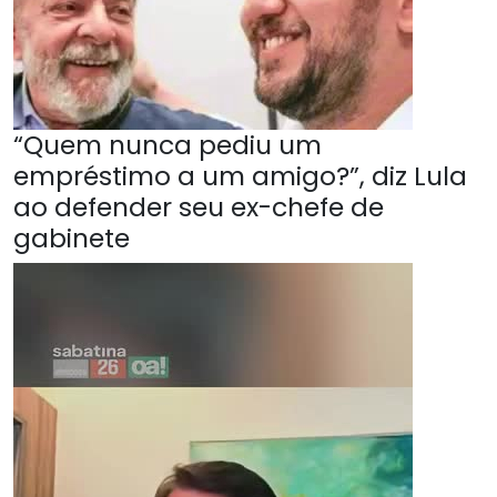
“Quem nunca pediu um
empréstimo a um amigo?”, diz Lula
ao defender seu ex-chefe de
gabinete