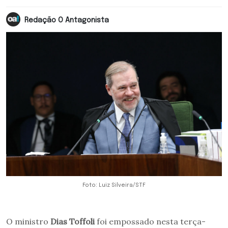
Redação O Antagonista
Foto: Luiz Silveira/STF
O ministro
Dias Toffoli
foi empossado nesta terça-