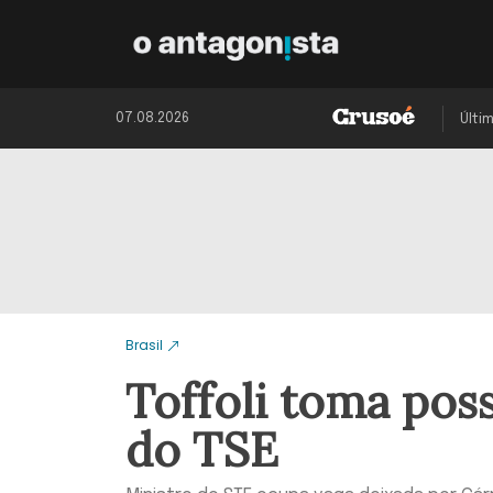
07.08.2026
Últi
Brasil
Toffoli toma pos
do TSE