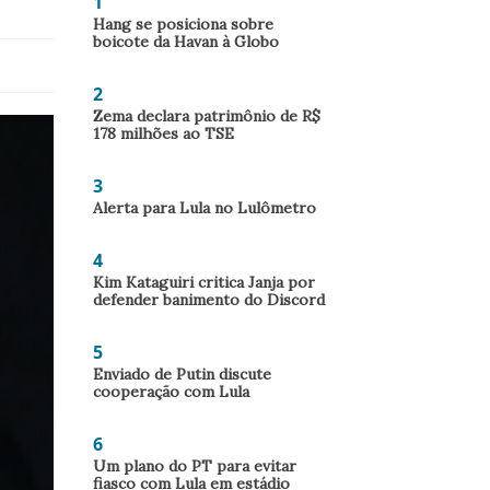
1
Hang se posiciona sobre
boicote da Havan à Globo
2
Zema declara patrimônio de R$
178 milhões ao TSE
3
Alerta para Lula no Lulômetro
4
Kim Kataguiri critica Janja por
defender banimento do Discord
5
Enviado de Putin discute
cooperação com Lula
6
Um plano do PT para evitar
fiasco com Lula em estádio