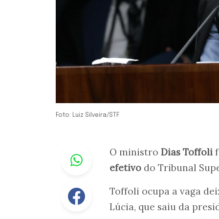
Foto: Luiz Silveira/STF
Whastapp
O ministro
Dias Toffoli
f
efetivo
do Tribunal Supe
Facebook
Toffoli ocupa a vaga de
Lúcia, que saiu da pres