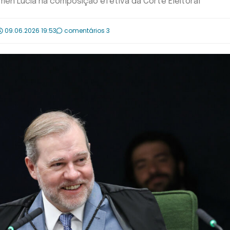
men Lúcia na composição efetiva da Corte Eleitoral
09.06.2026 19:53
comentários 3