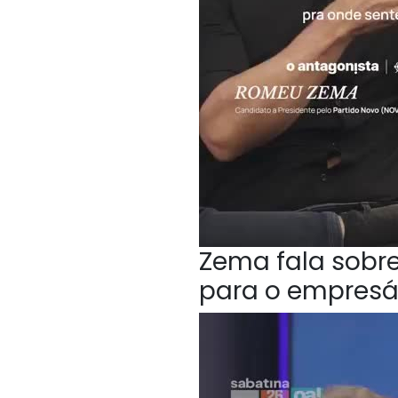
Zema fala sobr
para o empresá