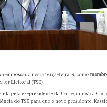
oi empossado nesta terça-feira, 9, como
membr
rior Eleitoral (TSE).
ixada pela ex-presidente da Corte, ministra Cá
idência do TSE para que o novo presidente, Kassi