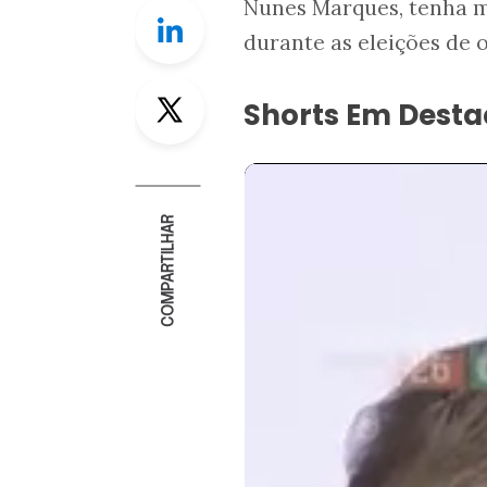
Nunes Marques, tenha ma
Linkedin
durante as eleições de 
Twitter
Shorts Em Dest
COMPARTILHAR