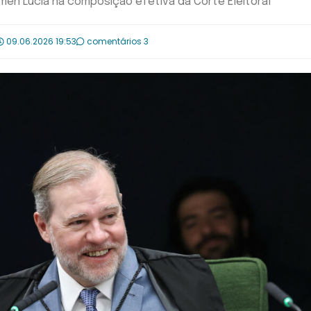
men Lúcia na composição efetiva da Corte Eleitoral
09.06.2026 19:53
comentários 3