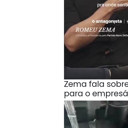
Zema fala sobr
para o empresá