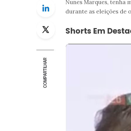
Nunes Marques, tenha ma
Linkedin
durante as eleições de 
Twitter
Shorts Em Dest
COMPARTILHAR