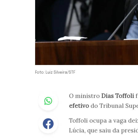
Foto: Luiz Silveira/STF
Whastapp
O ministro
Dias Toffoli
f
efetivo
do Tribunal Supe
Facebook
Toffoli ocupa a vaga de
Lúcia, que saiu da pres