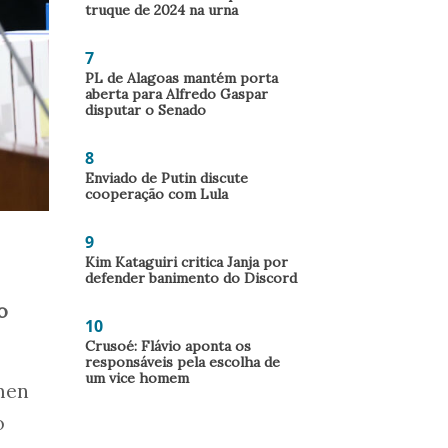
truque de 2024 na urna
7
PL de Alagoas mantém porta
aberta para Alfredo Gaspar
disputar o Senado
8
Enviado de Putin discute
cooperação com Lula
9
Kim Kataguiri critica Janja por
defender banimento do Discord
o
10
Crusoé: Flávio aponta os
responsáveis pela escolha de
um vice homem
rmen
o