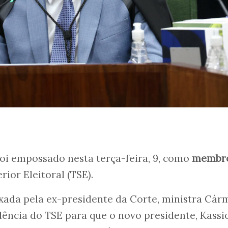
oi empossado nesta terça-feira, 9, como
membr
rior Eleitoral (TSE).
ixada pela ex-presidente da Corte, ministra Cá
idência do TSE para que o novo presidente, Kassi