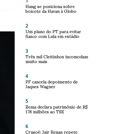
1
Hang se posiciona sobre
boicote da Havan à Globo
2
Um plano do PT para evitar
fiasco com Lula em estádio
3
Três mil Cleitinhos incomodam
muito mais
4
PF cancela depoimento de
Jaques Wagner
5
Zema declara patrimônio de R$
178 milhões ao TSE
6
Crusoé: Jair Renan repete