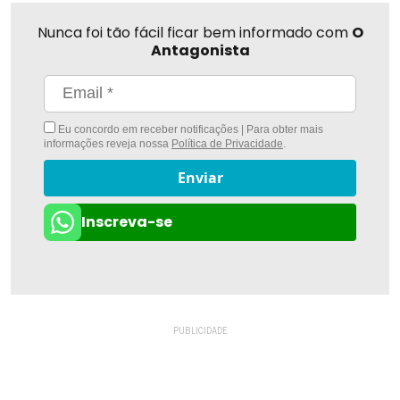
Nunca foi tão fácil ficar bem informado com
O
Antagonista
Eu concordo em receber notificações | Para obter mais
informações reveja nossa
Política de Privacidade
.
Enviar
Inscreva-se