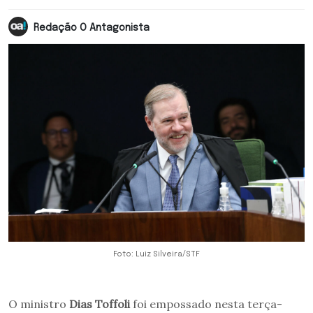
Redação O Antagonista
Foto: Luiz Silveira/STF
O ministro
Dias Toffoli
foi empossado nesta terça-