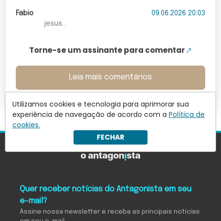
Fabio
09.06.2026 20:03
jesus...
Torne-se um assinante para comentar
Leia mais comentários
Utilizamos cookies e tecnologia para aprimorar sua
experiência de navegação de acordo com a
Política de
cookies.
FECHAR
Quer receber notícias do Antagonista em seu
e-mail?
Assine nossa newsletter e receba as principais notícias