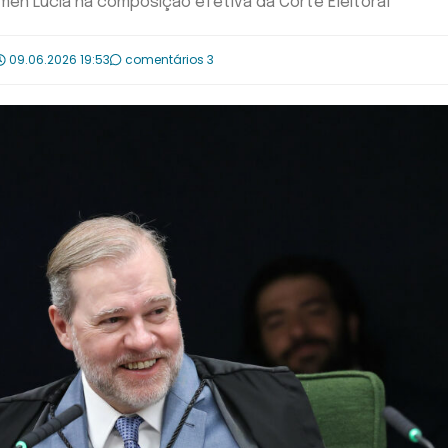
men Lúcia na composição efetiva da Corte Eleitoral
09.06.2026 19:53
comentários 3