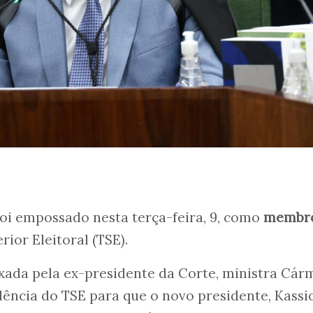
oi empossado nesta terça-feira, 9, como
membr
rior Eleitoral (TSE).
ixada pela ex-presidente da Corte, ministra Cá
idência do TSE para que o novo presidente, Kassi