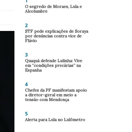
1
O segredo de Moraes, Lula e
Alcolumbre
2
STF pede explicações de Soraya
por denúncias contra vice de
Flávio
3
Quaquá defende Lulinha: Vive
em “condições precárias” na
Espanha
4
Chefes da PF manifestam apoio
a diretor-geral em meio a
tensão com Mendonça
5
Alerta para Lula no Lulômetro