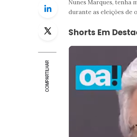
Nunes Marques, tenha ma
Linkedin
durante as eleições de 
Twitter
Shorts Em Dest
COMPARTILHAR