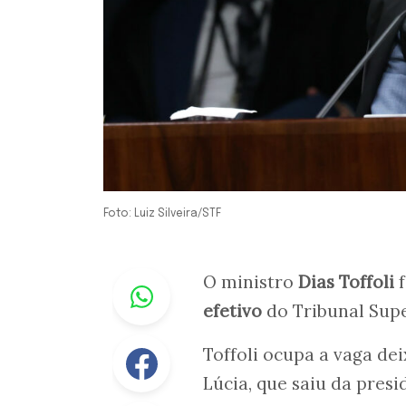
Foto: Luiz Silveira/STF
Whastapp
O ministro
Dias Toffoli
f
efetivo
do Tribunal Supe
Facebook
Toffoli ocupa a vaga de
Lúcia, que saiu da pres