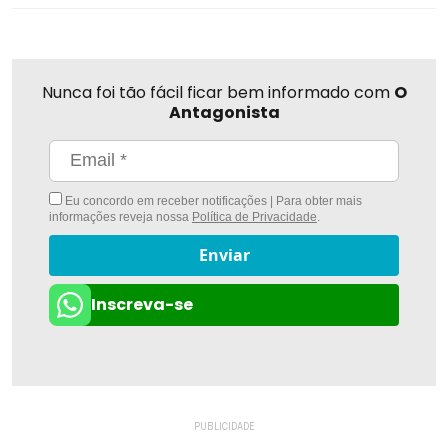
Nunca foi tão fácil ficar bem informado com
O
Antagonista
Eu concordo em receber notificações | Para obter mais
informações reveja nossa
Política de Privacidade
.
Enviar
Inscreva-se