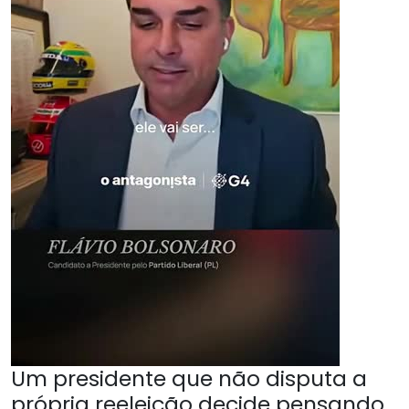
Um presidente que não disputa a
própria reeleição decide pensando