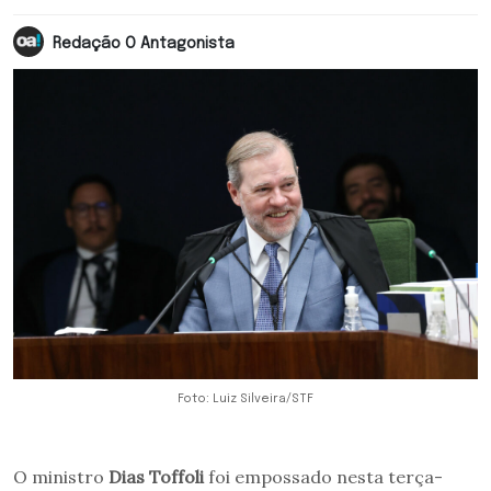
Redação O Antagonista
Foto: Luiz Silveira/STF
O ministro
Dias Toffoli
foi empossado nesta terça-