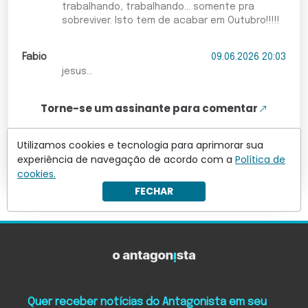
trabalhando, trabalhando... somente pra
sobreviver. Isto tem de acabar em Outubro!!!!!
Fabio
09.06.2026 20:03
jesus...
Torne-se um assinante para comentar
Utilizamos cookies e tecnologia para aprimorar sua
Leia mais comentários
experiência de navegação de acordo com a
Política de
cookies.
FECHAR
Quer receber notícias do Antagonista em seu