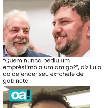
“Quem nunca pediu um
empréstimo a um amigo?”, diz Lula
ao defender seu ex-chefe de
gabinete