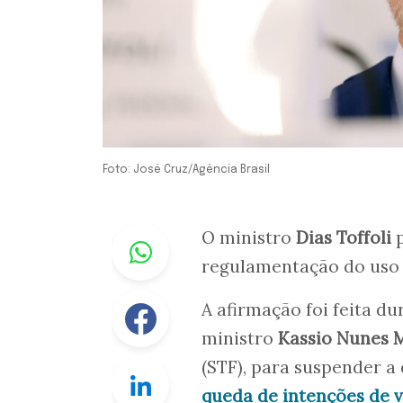
Foto: José Cruz/Agência Brasil
Whastapp
O ministro
Dias Toffoli
p
regulamentação do uso 
Facebook
A afirmação foi feita du
ministro
Kassio Nunes 
(STF), para suspender 
Linkedin
queda de intenções de 