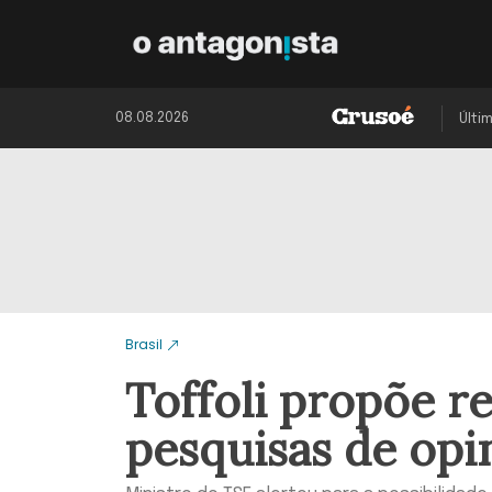
08.08.2026
Últi
Brasil
Toffoli propõe r
pesquisas de opi