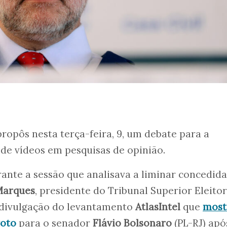
ropôs nesta terça-feira, 9, um debate para a
de vídeos em pesquisas de opinião.
rante a sessão que analisava a liminar concedida
Marques
, presidente do Tribunal Superior Eleitor
a divulgação do levantamento
AtlasIntel
que
most
voto
para o senador
Flávio Bolsonaro
(PL-RJ) apó