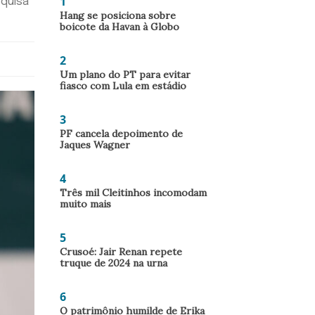
1
squisa
Hang se posiciona sobre
boicote da Havan à Globo
2
Um plano do PT para evitar
fiasco com Lula em estádio
3
PF cancela depoimento de
Jaques Wagner
4
Três mil Cleitinhos incomodam
muito mais
5
Crusoé: Jair Renan repete
truque de 2024 na urna
6
O patrimônio humilde de Erika