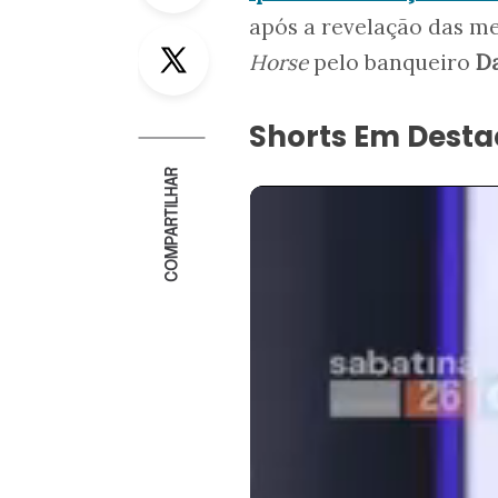
após a revelação das m
Twitter
Horse
pelo banqueiro
Da
Shorts Em Dest
COMPARTILHAR