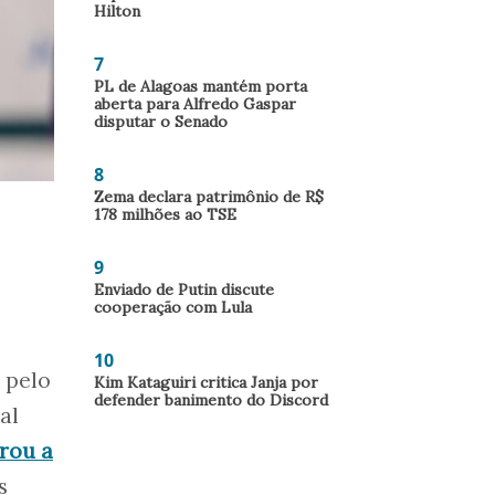
Hilton
7
PL de Alagoas mantém porta
aberta para Alfredo Gaspar
disputar o Senado
8
Zema declara patrimônio de R$
178 milhões ao TSE
9
Enviado de Putin discute
cooperação com Lula
10
 pelo
Kim Kataguiri critica Janja por
defender banimento do Discord
al
rou a
s