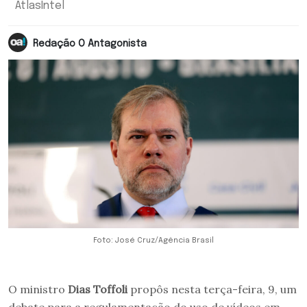
AtlasIntel
Redação O Antagonista
Foto: José Cruz/Agência Brasil
O ministro
Dias Toffoli
propôs nesta terça-feira, 9, um