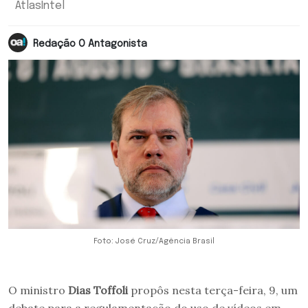
AtlasIntel
Redação O Antagonista
Foto: José Cruz/Agência Brasil
O ministro
Dias Toffoli
propôs nesta terça-feira, 9, um