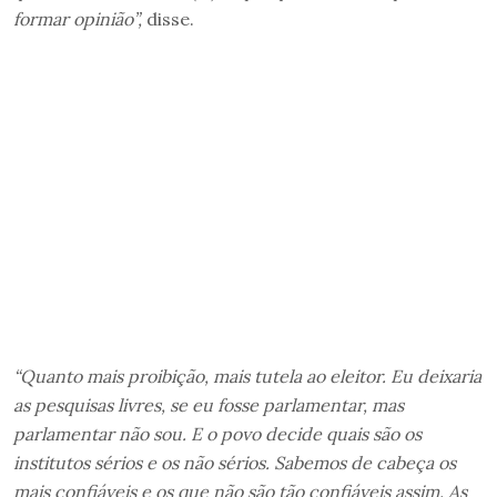
formar opinião”,
disse.
“Quanto mais proibição, mais tutela ao eleitor. Eu deixaria
as pesquisas livres, se eu fosse parlamentar, mas
parlamentar não sou. E o povo decide quais são os
institutos sérios e os não sérios. Sabemos de cabeça os
mais confiáveis e os que não são tão confiáveis assim. As