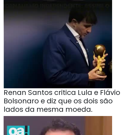
Renan Santos critica Lula e Flávio
Bolsonaro e diz que os dois são
lados da mesma moeda.