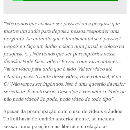
“Nós temos que analisar ser possível uma pesquisa que
mostre um áudio para depois a pessoa responder uma
pergunta. Eu entendo que é fundamental se é possível.
Depois eu faço um áudio, coloco num jornal, e coloco na
pesquisa. (…)
Nós temos que ser peremptórios nessa
decisão. Pode fazer vídeo? Eu sei o que vai acontecer…
Vai ter vídeo para tudo que é lado. Vai ter vídeo até
citando juízes. ‘Diante desse vídeo, você votaria A, B ou
C?’ Não vamos ser ingênuos. Isso é uma questão da maior
seriedade. É muito sério. Desculpe a veemência. Pode ou
não pode vídeo? Se pode, pode vídeo de todo tipo.”
Apesar da preocupação com o uso de vídeos e áudios,
Toffoli havia defendido anteriormente, na mesma
sessão, uma posição mais liberal em relação às