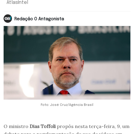
AtlasIntel
Redação O Antagonista
Foto: José Cruz/Agência Brasil
O ministro
Dias Toffoli
propôs nesta terça-feira, 9, um