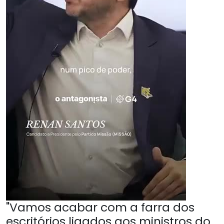
"Vamos acabar com a farra dos
escritórios ligados aos ministros do