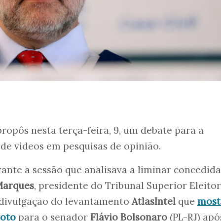
ropôs nesta terça-feira, 9, um debate para a
de vídeos em pesquisas de opinião.
rante a sessão que analisava a liminar concedida
Marques
, presidente do Tribunal Superior Eleitor
a divulgação do levantamento
AtlasIntel
que
most
voto
para o senador
Flávio Bolsonaro
(PL-RJ) apó