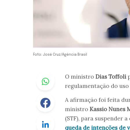
Foto: José Cruz/Agência Brasil
Whastapp
O ministro
Dias Toffoli
p
regulamentação do uso 
Facebook
A afirmação foi feita du
ministro
Kassio Nunes 
(STF), para suspender 
Linkedin
queda de intenções de 