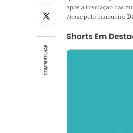
após a revelação das m
Twitter
Horse
pelo banqueiro
Da
Shorts Em Dest
COMPARTILHAR