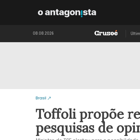
08.08.2026
Últi
Brasil
Toffoli propõe r
pesquisas de opi