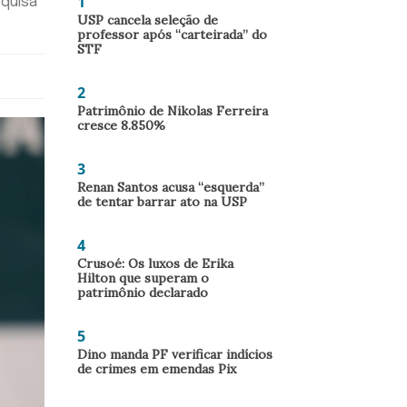
1
squisa
USP cancela seleção de
professor após “carteirada” do
STF
2
Patrimônio de Nikolas Ferreira
cresce 8.850%
3
Renan Santos acusa “esquerda”
de tentar barrar ato na USP
4
Crusoé: Os luxos de Erika
Hilton que superam o
patrimônio declarado
5
Dino manda PF verificar indícios
de crimes em emendas Pix