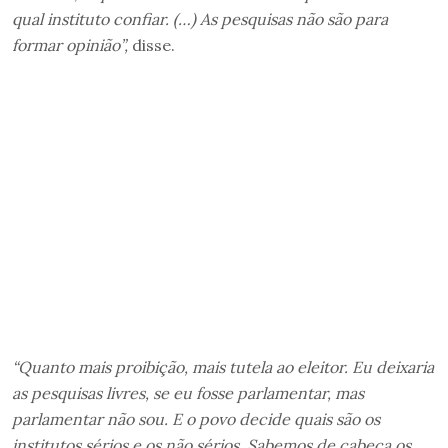
qual instituto confiar. (…) As pesquisas não são para
formar opinião”,
disse.
“Quanto mais proibição, mais tutela ao eleitor. Eu deixaria
as pesquisas livres, se eu fosse parlamentar, mas
parlamentar não sou. E o povo decide quais são os
institutos sérios e os não sérios. Sabemos de cabeça os