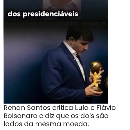
Renan Santos critica Lula e Flávio
Bolsonaro e diz que os dois são
lados da mesma moeda.