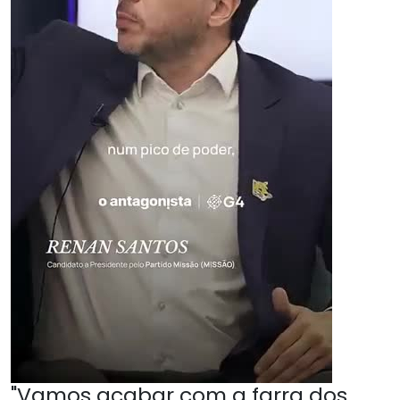
"Vamos acabar com a farra dos