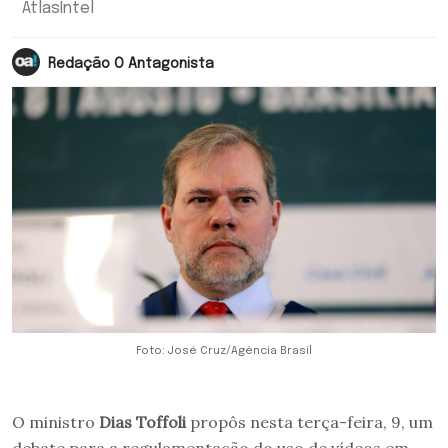
AtlasIntel
Redação O Antagonista
Foto: José Cruz/Agência Brasil
O ministro
Dias Toffoli
propôs nesta terça-feira, 9, um