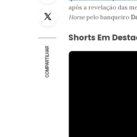
após a revelação das m
Twitter
Horse
pelo banqueiro
Da
Shorts Em Dest
COMPARTILHAR