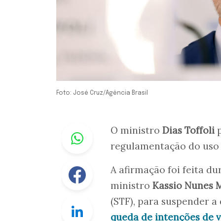
Foto: José Cruz/Agência Brasil
Whastapp
O ministro
Dias Toffoli
p
regulamentação do uso 
Facebook
A afirmação foi feita du
ministro
Kassio Nunes 
(STF), para suspender 
Linkedin
queda de intenções de 