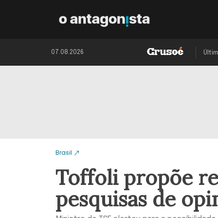
07.08.2026
Últi
Brasil
Toffoli propõe r
pesquisas de opi