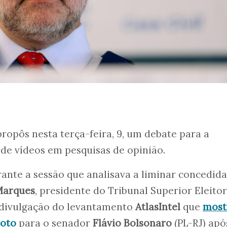
ropôs nesta terça-feira, 9, um debate para a
de vídeos em pesquisas de opinião.
rante a sessão que analisava a liminar concedida
Marques
, presidente do Tribunal Superior Eleitor
a divulgação do levantamento
AtlasIntel
que
most
voto
para o senador
Flávio Bolsonaro
(PL-RJ) apó