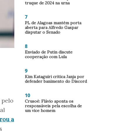
truque de 2024 na urna
7
PL de Alagoas mantém porta
aberta para Alfredo Gaspar
disputar o Senado
8
Enviado de Putin discute
cooperação com Lula
9
Kim Kataguiri critica Janja por
defender banimento do Discord
10
 pelo
Crusoé: Flávio aponta os
responsáveis pela escolha de
al
um vice homem
rou a
s