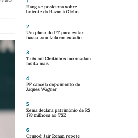
1
squisa
Hang se posiciona sobre
boicote da Havan à Globo
2
Um plano do PT para evitar
fiasco com Lula em estádio
3
Três mil Cleitinhos incomodam
muito mais
4
PF cancela depoimento de
Jaques Wagner
5
Zema declara patrimônio de R$
178 milhões ao TSE
6
Crusoé: Jair Renan repete