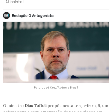
AtlasIntel
Redação O Antagonista
Foto: José Cruz/Agência Brasil
O ministro
Dias Toffoli
propôs nesta terça-feira, 9, um