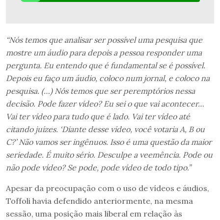
“Nós temos que analisar ser possível uma pesquisa que
mostre um áudio para depois a pessoa responder uma
pergunta. Eu entendo que é fundamental se é possível.
Depois eu faço um áudio, coloco num jornal, e coloco na
pesquisa. (…)
Nós temos que ser peremptórios nessa
decisão. Pode fazer vídeo? Eu sei o que vai acontecer…
Vai ter vídeo para tudo que é lado. Vai ter vídeo até
citando juízes. ‘Diante desse vídeo, você votaria A, B ou
C?’ Não vamos ser ingênuos. Isso é uma questão da maior
seriedade. É muito sério. Desculpe a veemência. Pode ou
não pode vídeo? Se pode, pode vídeo de todo tipo.”
Apesar da preocupação com o uso de vídeos e áudios,
Toffoli havia defendido anteriormente, na mesma
sessão, uma posição mais liberal em relação às