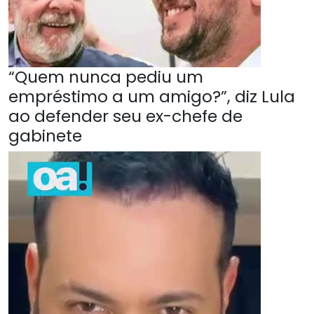
“Quem nunca pediu um
empréstimo a um amigo?”, diz Lula
ao defender seu ex-chefe de
gabinete