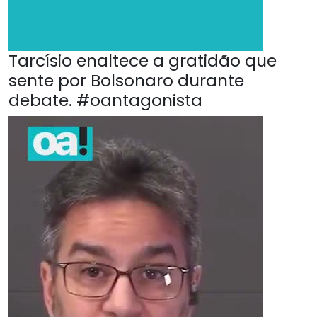
Tarcísio enaltece a gratidão que
sente por Bolsonaro durante
debate. #oantagonista