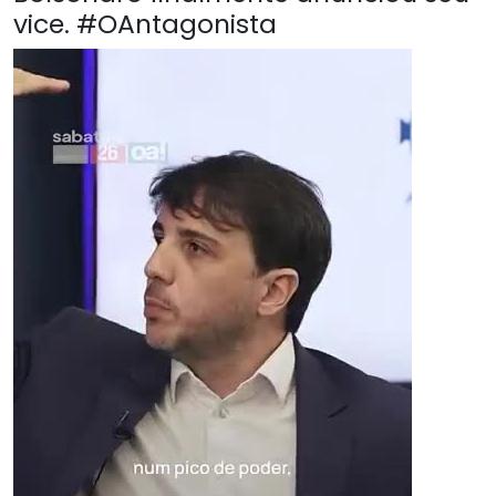
vice. #OAntagonista