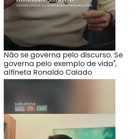
Não se governa pelo discurso. Se
governa pelo exemplo de vida",
alfineta Ronaldo Caiado