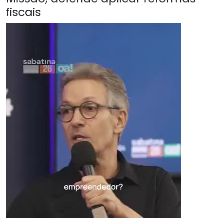
fiscais