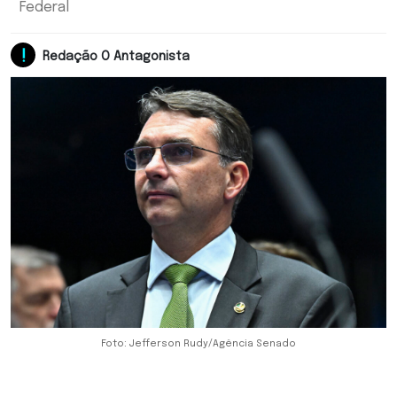
Federal
Redação O Antagonista
Foto: Jefferson Rudy/Agência Senado