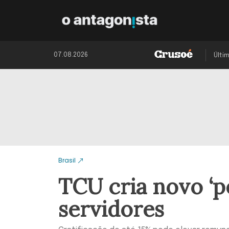
07.08.2026
Últi
Brasil
TCU cria novo ‘p
servidores