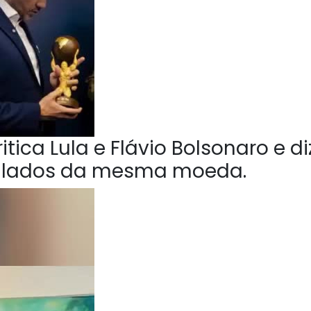
tica Lula e Flávio Bolsonaro e di
o lados da mesma moeda.