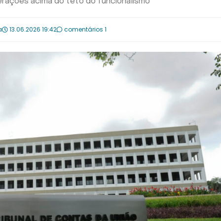
erações acima do teto do funcionalismo
a
13.06.2026 19:42
comentários 1