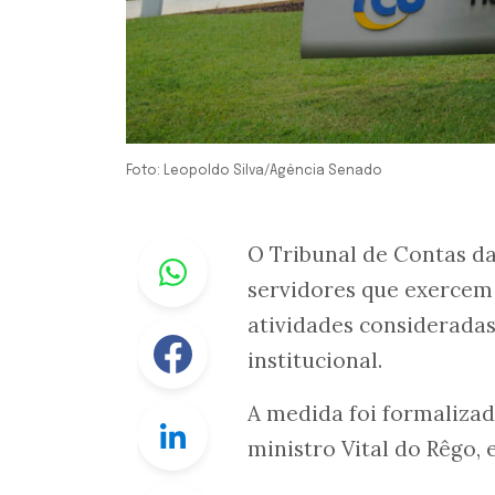
Foto: Leopoldo Silva/Agência Senado
Whastapp
O Tribunal de Contas da
servidores que exercem
atividades consideradas
Facebook
institucional.
A medida foi formalizad
Linkedin
ministro Vital do Rêgo, 