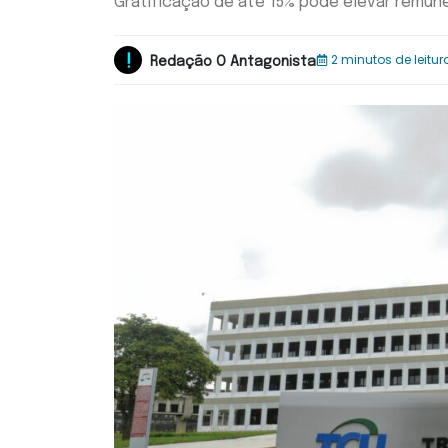
Gratificação de até 15% pode elevar remun
2 minutos de leitur
Redação O Antagonista