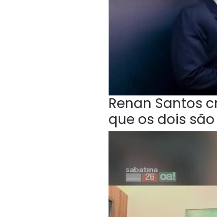
Renan Santos cri
que os dois sã