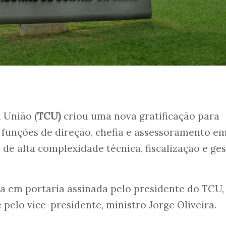
 União (
TCU)
criou uma nova gratificação para
 funções de direção, chefia e assessoramento e
 de alta complexidade técnica, fiscalização e ge
a em portaria assinada pelo presidente do TCU,
e pelo vice-presidente, ministro Jorge Oliveira.