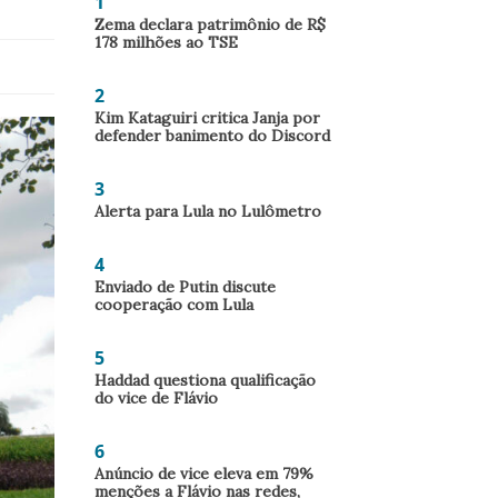
1
Zema declara patrimônio de R$
178 milhões ao TSE
2
Kim Kataguiri critica Janja por
defender banimento do Discord
3
Alerta para Lula no Lulômetro
4
Enviado de Putin discute
cooperação com Lula
5
Haddad questiona qualificação
do vice de Flávio
6
Anúncio de vice eleva em 79%
menções a Flávio nas redes,