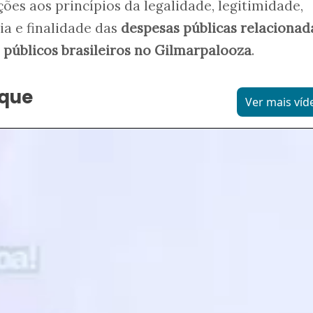
ões aos princípios da legalidade, legitimidade,
ia e finalidade das
despesas públicas relacionad
 públicos brasileiros no Gilmarpalooza
.
aque
Ver mais víd