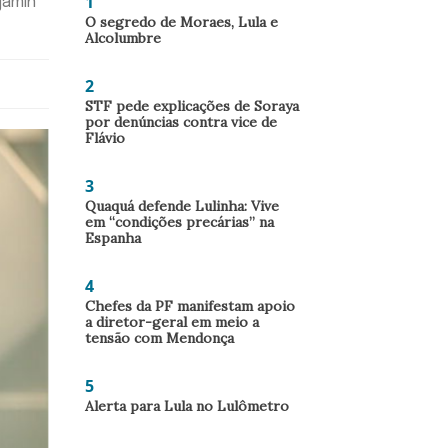
1
jamin
O segredo de Moraes, Lula e
Alcolumbre
2
STF pede explicações de Soraya
por denúncias contra vice de
Flávio
3
Quaquá defende Lulinha: Vive
em “condições precárias” na
Espanha
4
Chefes da PF manifestam apoio
a diretor-geral em meio a
tensão com Mendonça
5
Alerta para Lula no Lulômetro