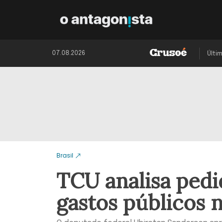
07.08.2026
Últi
Brasil
TCU analisa pedi
gastos públicos 