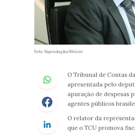
Foto: Reprodução/Atricon
Whastapp
O Tribunal de Contas da
apresentada pelo deput
apuração de despesas pú
Facebook
agentes públicos brasil
O relator da representa
Linkedin
que o TCU promova fisca