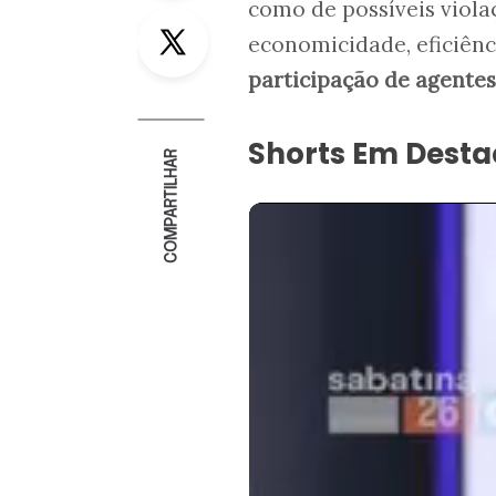
como de possíveis violaç
Twitter
economicidade, eficiênc
participação de agentes
Shorts Em Dest
COMPARTILHAR