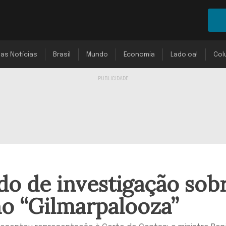
mas Notícias
Brasil
Mundo
Economia
Lado oa!
Col
do de investigação sob
no “Gilmarpalooza”