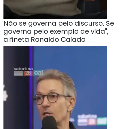
Não se governa pelo discurso. Se
governa pelo exemplo de vida",
alfineta Ronaldo Caiado