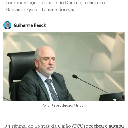
representação à Corte de Contas; o ministro
Benjamin Zymler tomará decisão
Guilherme Resck
Foto: Reprodução/Atricon
O Tribunal de Contas da União (
TCU
)
recebeu e autuou