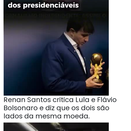
Renan Santos critica Lula e Flávio
Bolsonaro e diz que os dois são
lados da mesma moeda.