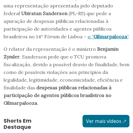
uma representação apresentada pelo deputado
federal
Ubiratan Sanderson
(PL-RS) que pede a
apuração de despesas públicas relacionadas à
participação de autoridades e agentes públicos
brasileiros no 14° Fórum de Lisboa –
o “
Gilmarpalooza
“
.
O relator da representação é o ministro
Benjamin
Zymler
. Sanderson pede que o TCU promova
fiscalização, devido a possível desvio de finalidade, bem
como de possíveis violações aos princípios da
legalidade, legitimidade, economicidade, eficiência e
finalidade das
despesas públicas relacionadas à
participação de agentes públicos brasileiros no
Gilmarpalooza
.
Shorts Em
Ver mais vídeos
Destaque