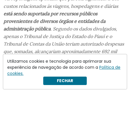
custos relacionados às viagens, hospedagens e diárias
está sendo suportada por recursos públicos
provenientes de diversos órgãos e entidades da
administração pública
. Segundo os dados divulgados,
apenas o Tribunal de Justiça do Estado do Piauí e o
Tribunal de Contas da União teriam autorizado despesas
que, somadas, alcançariam aproximadamente 692 mil
reais em diárias, sem considerar passagens aéreas e
Utilizamos cookies e tecnologia para aprimorar sua
demais custos correlatos”
.
experiência de navegação de acordo com a
Política de
cookies.
FECHAR