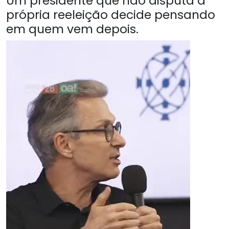
Um presidente que não disputa a
própria reeleição decide pensando
em quem vem depois.