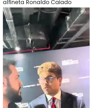
alfineta Ronaldo Caiado