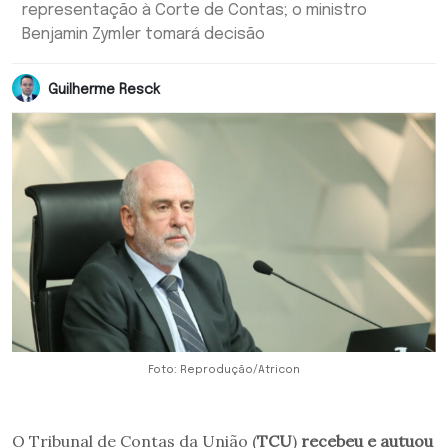
representação à Corte de Contas; o ministro
Benjamin Zymler tomará decisão
Guilherme Resck
Foto: Reprodução/Atricon
O Tribunal de Contas da União (
TCU
)
recebeu e autuou