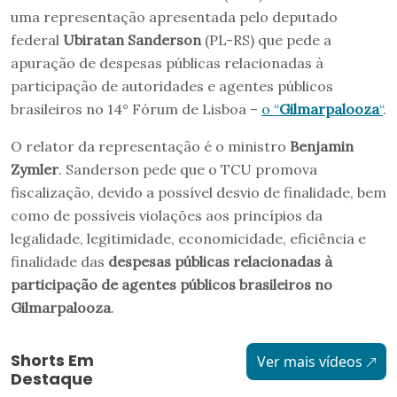
uma representação apresentada pelo deputado
federal
Ubiratan Sanderson
(PL-RS) que pede a
apuração de despesas públicas relacionadas à
participação de autoridades e agentes públicos
brasileiros no 14° Fórum de Lisboa –
o “
Gilmarpalooza
“
.
O relator da representação é o ministro
Benjamin
Zymler
. Sanderson pede que o TCU promova
fiscalização, devido a possível desvio de finalidade, bem
como de possíveis violações aos princípios da
legalidade, legitimidade, economicidade, eficiência e
finalidade das
despesas públicas relacionadas à
participação de agentes públicos brasileiros no
Gilmarpalooza
.
Shorts Em
Ver mais vídeos
Destaque