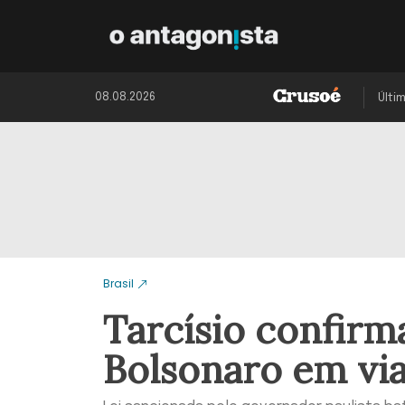
08.08.2026
Últi
Brasil
Tarcísio confir
Bolsonaro em via