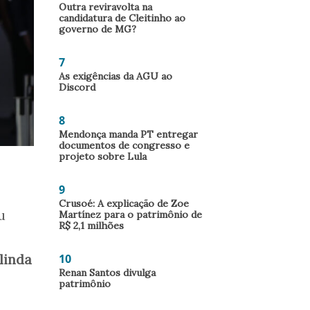
Outra reviravolta na
candidatura de Cleitinho ao
governo de MG?
7
As exigências da AGU ao
Discord
8
Mendonça manda PT entregar
documentos de congresso e
projeto sobre Lula
9
Crusoé: A explicação de Zoe
u
Martínez para o patrimônio de
R$ 2,1 milhões
linda
10
Renan Santos divulga
patrimônio