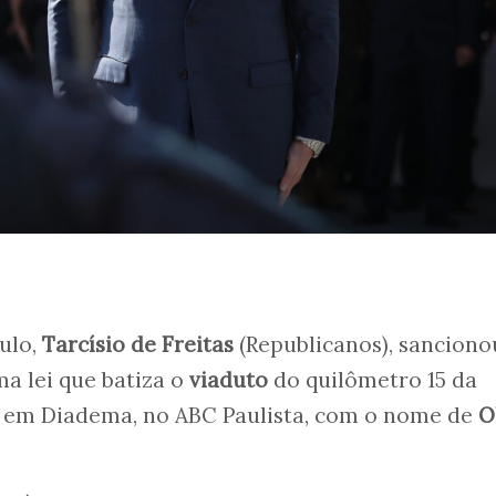
ulo,
Tarcísio de Freitas
(Republicanos), sanciono
ma lei que batiza o
viaduto
do quilômetro 15 da
, em Diadema, no ABC Paulista, com o nome de
O