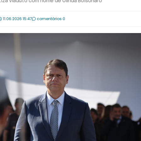
tiza viaduto com nome de Olinda Bolsonaro
11.06.2026 15:47
comentários 0