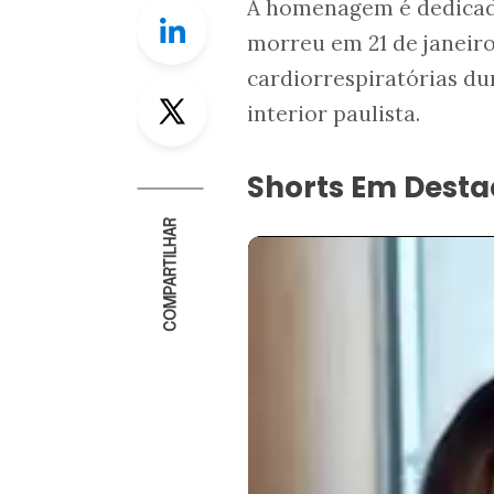
A homenagem é dedicada
Linkedin
morreu em 21 de janeiro
cardiorrespiratórias du
Twitter
interior paulista.
Shorts Em Dest
COMPARTILHAR