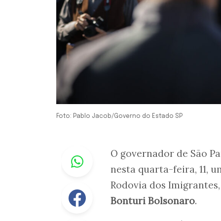
Foto: Pablo Jacob/Governo do Estado SP
Whastapp
O governador de São Pa
nesta quarta-feira, 11, u
Rodovia dos Imigrantes
Facebook
Bonturi Bolsonaro
.