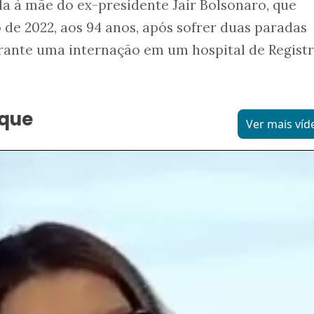
 à mãe do ex-presidente Jair Bolsonaro, que
 de 2022, aos 94 anos, após sofrer duas paradas
rante uma internação em um hospital de Registr
aque
Ver mais víd