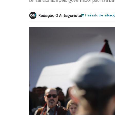
Lei sancionada pelo governador paulista ba
1 minuto de leitura
Redação O Antagonista