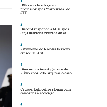
1
USP cancela seleção de
professor após “carteirada” do
STF
2
Discord responde à AGU após
Janja defender retirada do ar
3
Patrimônio de Nikolas Ferreira
cresce 8.850%
4
Dino manda investigar vice de
Flávio após PGR arquivar o caso
5
Crusoé: Lula define slogan para
campanha à reeleição
6