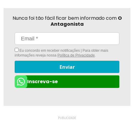
Nunca foi tão fácil ficar bem informado com
O
Antagonista
Eu concordo em receber notificações | Para obter mais
informações reveja nossa
Política de Privacidade
.
Enviar
Inscreva-se