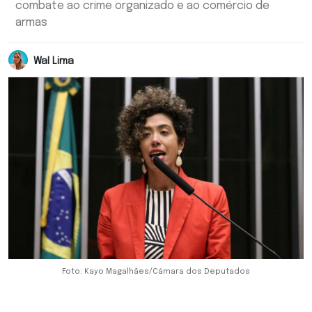
combate ao crime organizado e ao comércio de
armas
Wal Lima
Foto: Kayo Magalhães/Câmara dos Deputados