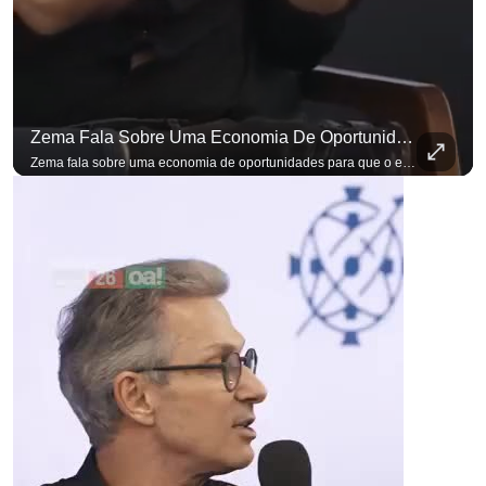
Zema Fala Sobre Uma Economia De Oportunidades Para O Empresário
Zema fala sobre uma economia de oportunidades para que o empresário brasileiro não precise sair do país para manter o crescimento do seu negócio. A primeira Sabatina Presidencial em que as perguntas não vieram de assessores, partidos ou jornalistas. Vieram de uma pesquisa com empresários brasileiros. Imposto, juro, custo de contratar. Cada candidato frente a frente com quem move a economia do país. Se você busca informação com credibilidade, inscreva-se agora e ative o