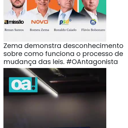
Zema demonstra desconhecimento
sobre como funciona o processo de
mudança das leis. #OAntagonista