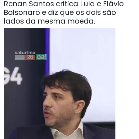
Renan Santos critica Lula e Flávio
Bolsonaro e diz que os dois são
lados da mesma moeda.