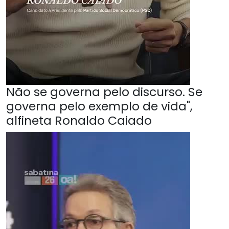
Não se governa pelo discurso. Se
governa pelo exemplo de vida",
alfineta Ronaldo Caiado