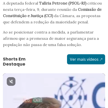
A deputada federal
Talíria Petrone (PSOL-RJ)
criticou
nesta terça-feira, 9, durante reunião da
Comissão de
Constituição e Justiça (CCJ)
da Câmara, as propostas
que defendem a redução da maioridade penal.
Ao se posicionar contra a medida, a parlamentar
afirmou que a promessa de maior segurança para a
população não passa de uma falsa solução.
Shorts Em
Ver mais vídeos
Destaque