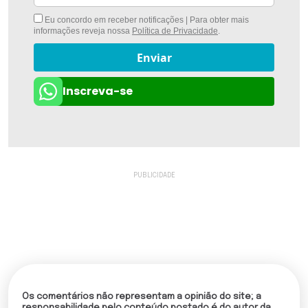
Eu concordo em receber notificações | Para obter mais
informações reveja nossa
Política de Privacidade
.
Enviar
Inscreva-se
Os comentários não representam a opinião do site; a
responsabilidade pelo conteúdo postado é do autor da