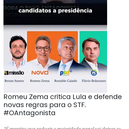
Romeu Zema critica Lula e defende
novas regras para o STF.
#OAntagonista
“É mentira que reduzir a maioridade penal vai deixar as