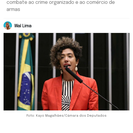
combate ao crime organizado e ao comércio de
armas
Wal Lima
Foto: Kayo Magalhães/Câmara dos Deputados