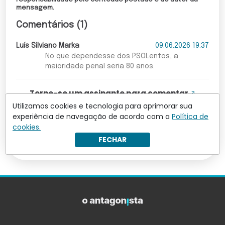
mensagem.
Comentários (1)
Luís Silviano Marka
09.06.2026 19:37
No que dependesse dos PSOLentos, a
maioridade penal seria 80 anos.
Torne-se um assinante para comentar
Utilizamos cookies e tecnologia para aprimorar sua
experiência de navegação de acordo com a
Política de
Leia mais comentários
cookies.
FECHAR