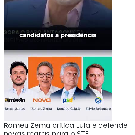
Romeu Zema critica Lula e defende
novas regras para o STF.