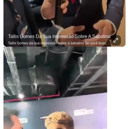
Tallis Gomes Da Sua Impressão Sobre A Sabatina
Tallis Gomes da sua impressão sobre a sabatina Se você busca informação com credibilidade, inscreva-se agora e ative o