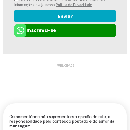
Eu concordo em receber notificações | Para obter mais
informações reveja nossa
Política de Privacidade
.
Enviar
Inscreva-se
Os comentários não representam a opinião do site; a
responsabilidade pelo conteúdo postado é do autor da
mensagem.