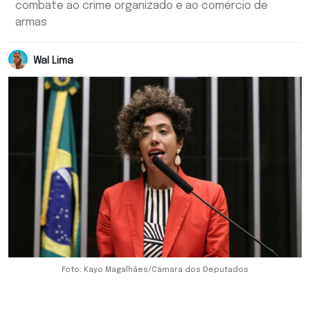
combate ao crime organizado e ao comércio de
armas
Wal Lima
Foto: Kayo Magalhães/Câmara dos Deputados