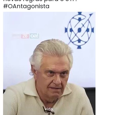
#OAntagonista