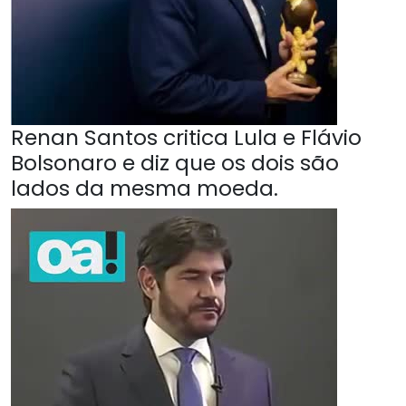
Renan Santos critica Lula e Flávio
Bolsonaro e diz que os dois são
lados da mesma moeda.