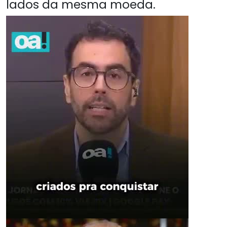
lados da mesma moeda.