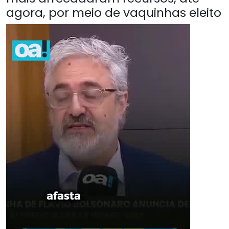
agora, por meio de vaquinhas eleito