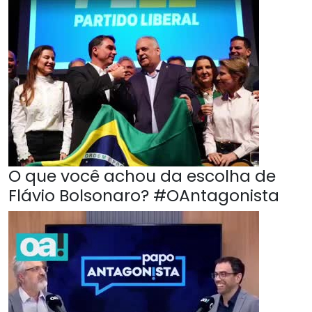
O que você achou da escolha de
Flávio Bolsonaro? #OAntagonista