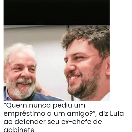
“Quem nunca pediu um
empréstimo a um amigo?”, diz Lula
ao defender seu ex-chefe de
gabinete