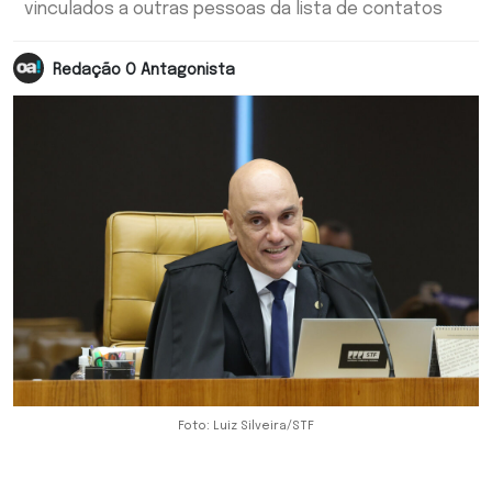
vinculados a outras pessoas da lista de contatos
Redação O Antagonista
Foto: Luiz Silveira/STF