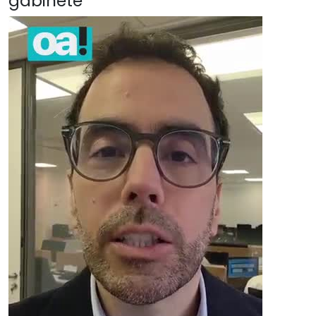
gabinete