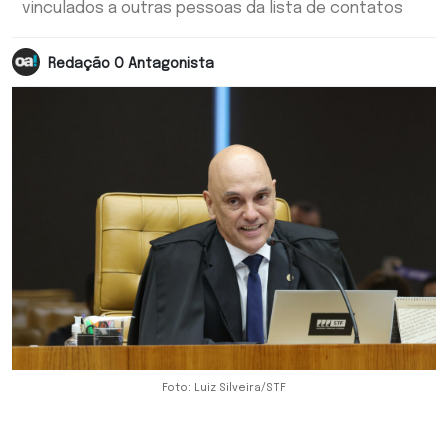
vinculados a outras pessoas da lista de contatos
Redação O Antagonista
Foto: Luiz Silveira/STF