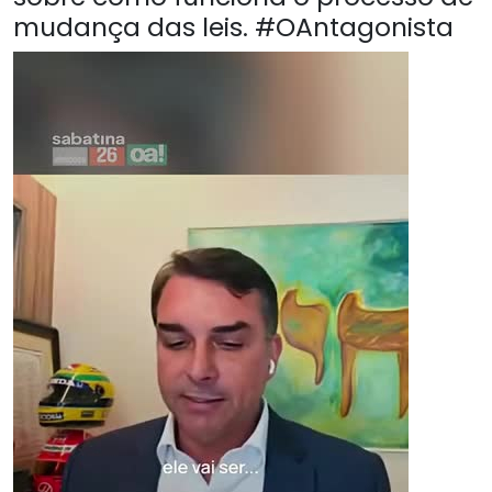
mudança das leis. #OAntagonista