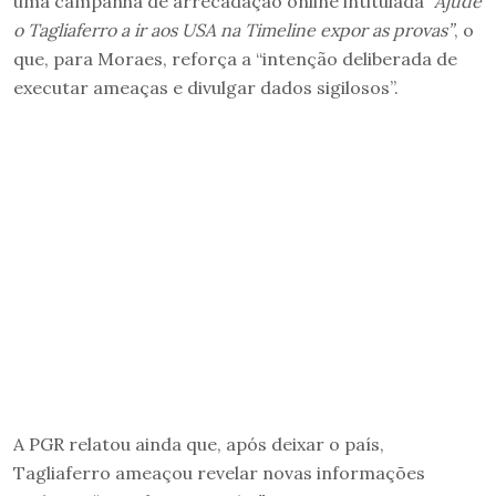
uma campanha de arrecadação online intitulada
“Ajude
o Tagliaferro a ir aos USA na Timeline expor as provas”
, o
que, para Moraes, reforça a “intenção deliberada de
executar ameaças e divulgar dados sigilosos”.
A PGR relatou ainda que, após deixar o país,
Tagliaferro ameaçou revelar novas informações