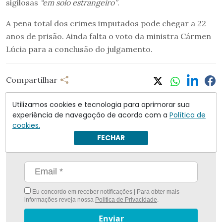
sigilosas
“em solo estrangeiro”
.
A pena total dos crimes imputados pode chegar a 22
anos de prisão. Ainda falta o voto da ministra Cármen
Lúcia para a conclusão do julgamento.
Compartilhar
Utilizamos cookies e tecnologia para aprimorar sua
experiência de navegação de acordo com a
Política de
cookies.
Nunca foi tão fácil ficar bem informado com
O
FECHAR
Antagonista
Eu concordo em receber notificações | Para obter mais
informações reveja nossa
Política de Privacidade
.
Enviar