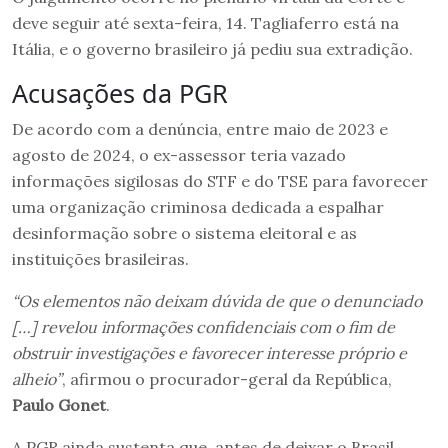
deve seguir até sexta-feira, 14. Tagliaferro está na
Itália, e o governo brasileiro já pediu sua extradição.
Acusações da PGR
De acordo com a denúncia, entre maio de 2023 e
agosto de 2024, o ex-assessor teria vazado
informações sigilosas do STF e do TSE para favorecer
uma organização criminosa dedicada a espalhar
desinformação sobre o sistema eleitoral e as
instituições brasileiras.
“Os elementos não deixam dúvida de que o denunciado
[…] revelou informações confidenciais com o fim de
obstruir investigações e favorecer interesse próprio e
alheio”
, afirmou o procurador-geral da República,
Paulo Gonet
.
A PGR ainda sustenta que, antes de deixar o Brasil,