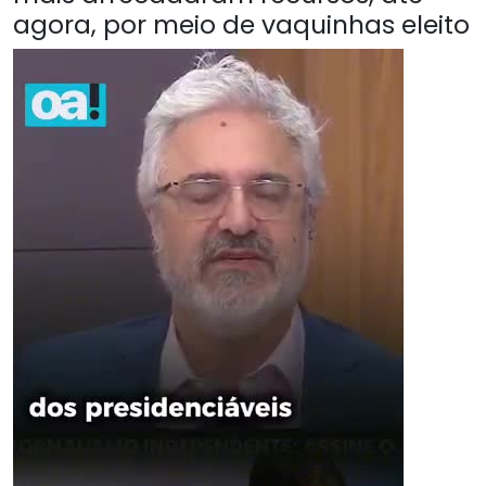
agora, por meio de vaquinhas eleito