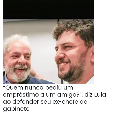
“Quem nunca pediu um
empréstimo a um amigo?”, diz Lula
ao defender seu ex-chefe de
gabinete