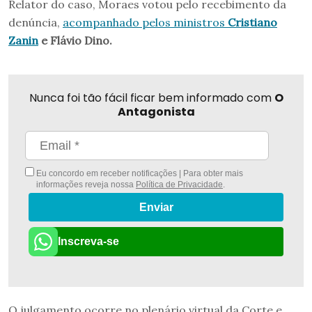
Relator do caso, Moraes votou pelo recebimento da
denúncia,
acompanhado pelos ministros
Cristiano
Zanin
e Flávio Dino.
Nunca foi tão fácil ficar bem informado com
O
Antagonista
Eu concordo em receber notificações | Para obter mais
informações reveja nossa
Política de Privacidade
.
Enviar
Inscreva-se
O julgamento ocorre no plenário virtual da Corte e