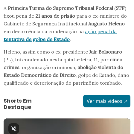
A
Primeira Turma do Supremo Tribunal Federal
(
STF
)
fixou pena de
21 anos de prisão
para o ex-ministro do
Gabinete de Segurança Institucional
Augusto Heleno
em decorrência da condenação na
ação penal da
tentativa de golpe de Estado
.
Heleno, assim como o ex-presidente
Jair Bolsonaro
(PL), foi condenado nesta quinta-feira, 11, por
cinco
crimes
: organização criminosa,
abolição violenta do
Estado Democrático de Direito
, golpe de Estado, dano
qualificado e deterioração do patrimônio tombado.
Shorts Em
Ver mais vídeos
Destaque