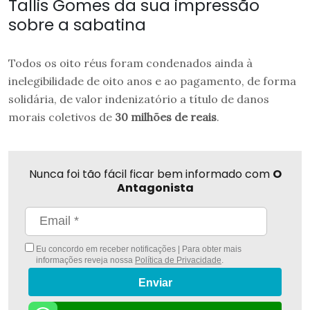
Tallis Gomes da sua impressão
sobre a sabatina
Todos os oito réus foram condenados ainda à
inelegibilidade de oito anos e ao pagamento, de forma
solidária, de valor indenizatório a título de danos
morais coletivos de
30 milhões de reais
.
Nunca foi tão fácil ficar bem informado com
O
Antagonista
Eu concordo em receber notificações | Para obter mais
informações reveja nossa
Política de Privacidade
.
Enviar