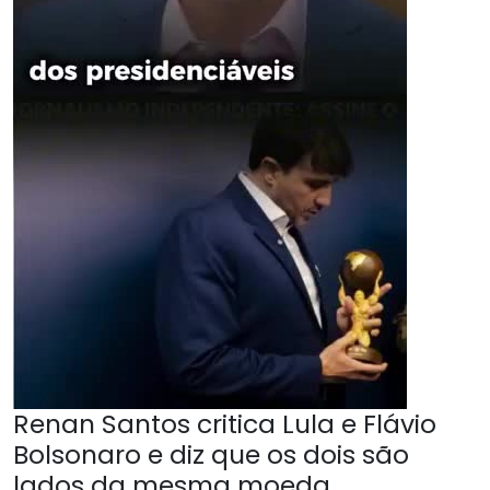
Renan Santos critica Lula e Flávio
Bolsonaro e diz que os dois são
lados da mesma moeda.