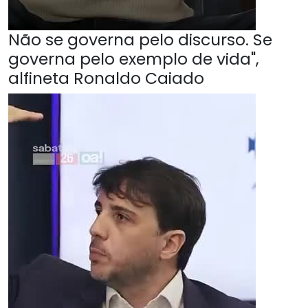
Não se governa pelo discurso. Se
governa pelo exemplo de vida",
alfineta Ronaldo Caiado