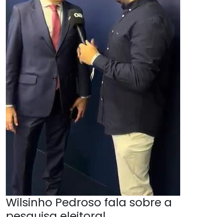
Wilsinho Pedroso fala sobre a
pesquisa eleitoral