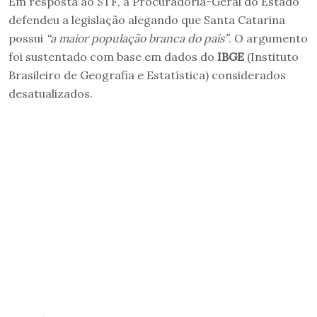
Em resposta ao STF, a Procuradoria-Geral do Estado
defendeu a legislação alegando que Santa Catarina
possui
“a maior população branca do país”
. O argumento
foi sustentado com base em dados do
IBGE
(Instituto
Brasileiro de Geografia e Estatística) considerados
desatualizados.