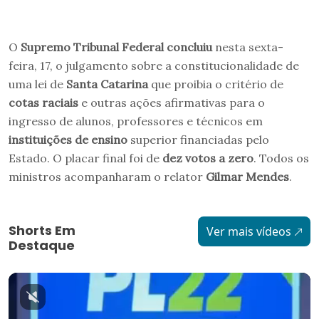
O
Supremo Tribunal Federal concluiu
nesta sexta-
feira, 17, o julgamento sobre a constitucionalidade de
uma lei de
Santa Catarina
que proibia o critério de
cotas raciais
e outras ações afirmativas para o
ingresso de alunos, professores e técnicos em
instituições de ensino
superior financiadas pelo
Estado. O placar final foi de
dez votos a zero
. Todos os
ministros acompanharam o relator
Gilmar Mendes
.
Shorts Em
Ver mais vídeos
Destaque