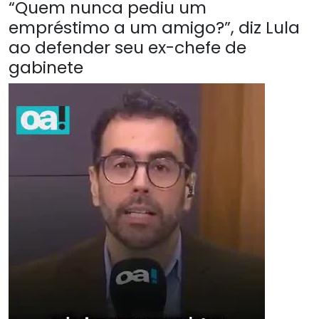
“Quem nunca pediu um
empréstimo a um amigo?”, diz Lula
ao defender seu ex-chefe de
gabinete