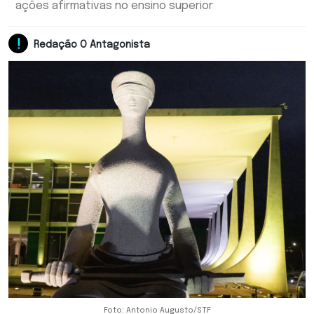
ações afirmativas no ensino superior
Redação O Antagonista
Foto: Antonio Augusto/STF