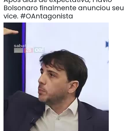
Bolsonaro finalmente anunciou seu
vice. #OAntagonista