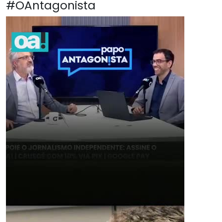
#OAntagonista