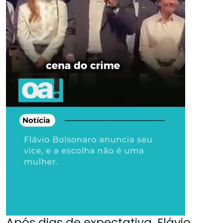
Após dias de expectativa, Flávio