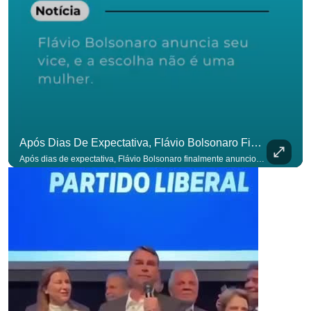
Após Dias De Expectativa, Flávio Bolsonaro Finalmente Anunciou Seu Vice. #OAntagonista
Após dias de expectativa, Flávio Bolsonaro finalmente anunciou seu vice. #OAntagonista Se você busca informação com credibilidade, inscreva-se agora e ative o