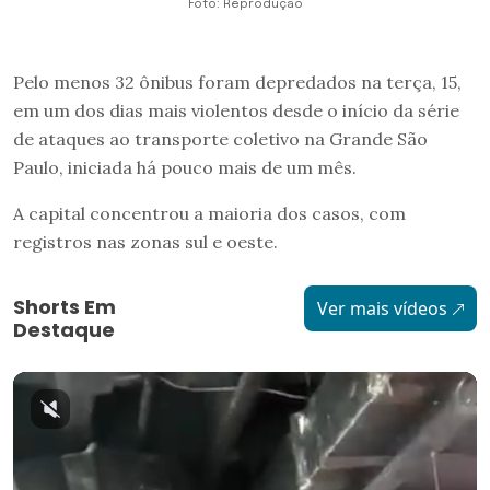
Foto: Reprodução
Pelo menos 32 ônibus foram depredados na terça, 15,
em um dos dias mais violentos desde o início da série
de ataques ao transporte coletivo na Grande São
Paulo, iniciada há pouco mais de um mês.
A capital concentrou a maioria dos casos, com
registros nas zonas sul e oeste.
Shorts Em
Ver mais vídeos
Destaque