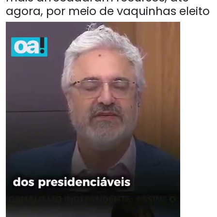
agora, por meio de vaquinhas eleito