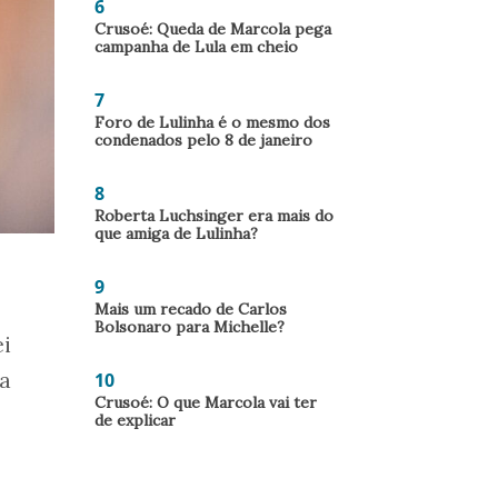
6
Crusoé: Queda de Marcola pega
campanha de Lula em cheio
7
Foro de Lulinha é o mesmo dos
condenados pelo 8 de janeiro
8
Roberta Luchsinger era mais do
que amiga de Lulinha?
9
Mais um recado de Carlos
Bolsonaro para Michelle?
ei
da
10
Crusoé: O que Marcola vai ter
de explicar