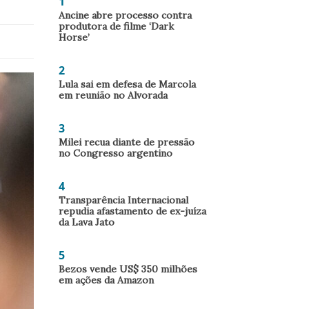
1
Ancine abre processo contra
produtora de filme ‘Dark
Horse’
2
Lula sai em defesa de Marcola
em reunião no Alvorada
3
Milei recua diante de pressão
no Congresso argentino
4
Transparência Internacional
repudia afastamento de ex-juíza
da Lava Jato
5
Bezos vende US$ 350 milhões
em ações da Amazon