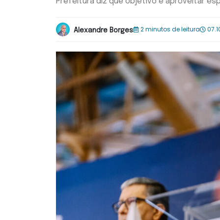
Prefeitura diz que objetivo é aproveitar es
2 minutos de leitura
07.1
Alexandre Borges