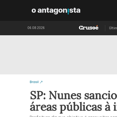
06.08.2026
Últi
Brasil
SP: Nunes sancio
áreas públicas à 