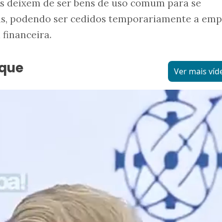
as deixem de ser bens de uso comum para se
s, podendo ser cedidos temporariamente a emp
financeira.
aque
Ver mais víd