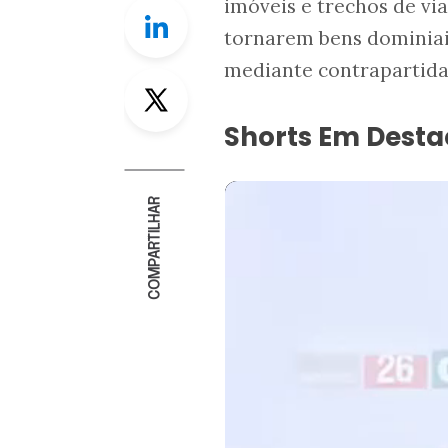
imóveis e trechos de vi
Linkedin
tornarem bens dominiai
mediante contrapartida 
Twitter
Shorts Em Dest
COMPARTILHAR