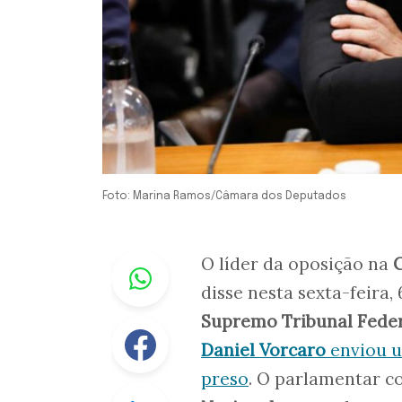
Foto: Marina Ramos/Câmara dos Deputados
Whastapp
O líder da oposição na
disse nesta sexta-feira,
Supremo Tribunal Fede
Facebook
Daniel Vorcaro
enviou u
preso
. O parlamentar c
Linkedin