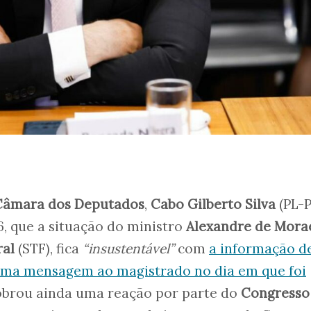
Câmara dos Deputados
,
Cabo Gilberto Silva
(PL-P
 6, que a situação do ministro
Alexandre de Mora
ral
(STF), fica
“insustentável”
com
a informação d
ma mensagem ao magistrado no dia em que foi
obrou ainda uma reação por parte do
Congresso