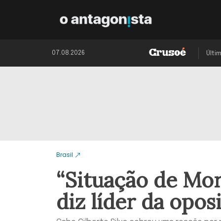
07.08.2026
Últi
Brasil
“Situação de Mora
diz líder da opos