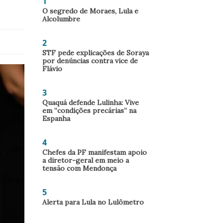
1
O segredo de Moraes, Lula e
Alcolumbre
2
STF pede explicações de Soraya
por denúncias contra vice de
Flávio
3
Quaquá defende Lulinha: Vive
em “condições precárias” na
Espanha
4
Chefes da PF manifestam apoio
a diretor-geral em meio a
tensão com Mendonça
5
Alerta para Lula no Lulômetro