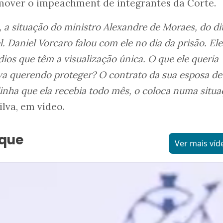
mover o impeachment de integrantes da Corte.
 a situação do ministro Alexandre de Moraes, do di
l. Daniel Vorcaro falou com ele no dia da prisão. Ele
os que têm a visualização única. O que ele queria
va querendo proteger? O contrato da sua esposa de
dinha que ela recebia todo mês, o coloca numa situ
Silva, em vídeo.
aque
Ver mais víd