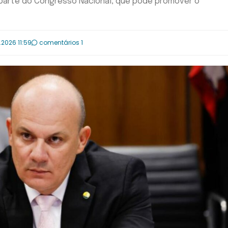
 parte do Congresso Nacional, que pode promover o
.2026 11:59
comentários 1