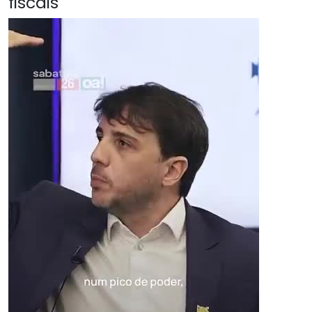
fiscais