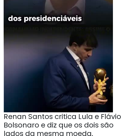
Renan Santos critica Lula e Flávio
Bolsonaro e diz que os dois são
lados da mesma moeda.