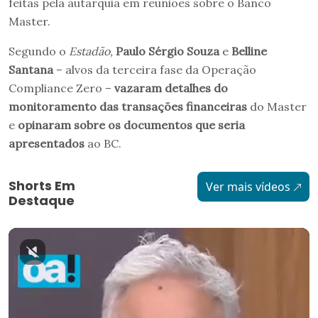
feitas pela autarquia em reuniões sobre o Banco
Master.
Segundo o
Estadão,
Paulo Sérgio Souza
e
Belline
Santana
– alvos da terceira fase da Operação
Compliance Zero –
vazaram detalhes do
monitoramento das transações financeiras
do Master
e
opinaram sobre os documentos que seria
apresentados
ao BC.
Shorts Em
Ver mais vídeos
Destaque