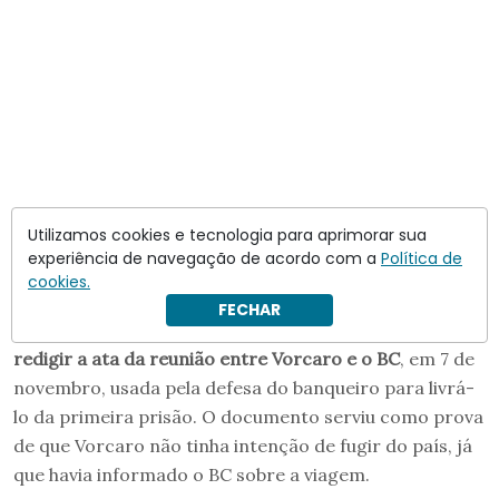
Utilizamos cookies e tecnologia para aprimorar sua
experiência de navegação de acordo com a
Política de
cookies.
FECHAR
Além disso,
Paulo Sérgio teria sido responsável por
redigir a ata da reunião entre Vorcaro e o BC
, em 7 de
novembro, usada pela defesa do banqueiro para livrá-
lo da primeira prisão. O documento serviu como prova
de que Vorcaro não tinha intenção de fugir do país, já
que havia informado o BC sobre a viagem.