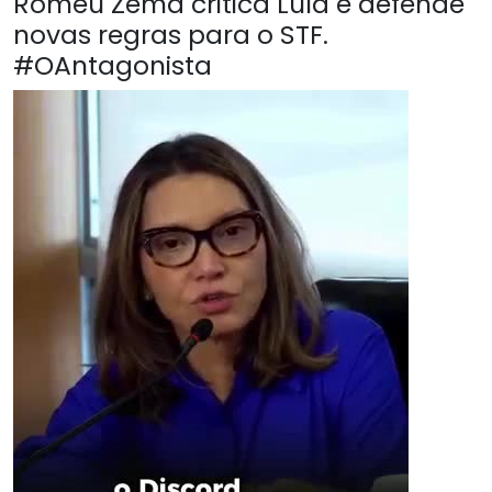
Romeu Zema critica Lula e defende
novas regras para o STF.
#OAntagonista