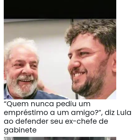
“Quem nunca pediu um
empréstimo a um amigo?”, diz Lula
ao defender seu ex-chefe de
gabinete