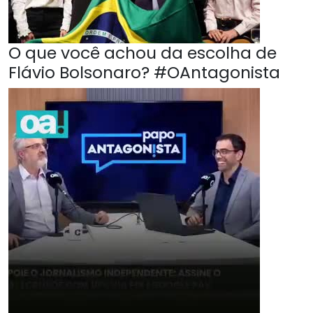
O que você achou da escolha de
Flávio Bolsonaro? #OAntagonista