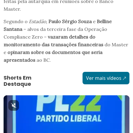
feitas pela autarquia em reuniões sobre o Banco
Master.
Segundo o
Estadão,
Paulo Sérgio Souza
e
Belline
Santana
– alvos da terceira fase da Operação
Compliance Zero –
vazaram detalhes do
monitoramento das transações financeiras
do Master
e
opinaram sobre os documentos que seria
apresentados
ao BC.
Shorts Em
Ver mais vídeos
Destaque