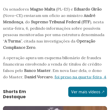
Os senadores
Magno Malta
(PL-ES) e
Eduardo Girão
(Novo-CE) enviaram um ofício ao ministro
André
Mendonça
, do
Supremo Tribunal Federal
(
STF
), nesta
sexta-feira, 6, pedindo informações sobre possíveis
pessoas monitoradas por uma estrutura denominada
“
A Turma
”, citada nas investigações da
Operação
Compliance Zero
.
A operação apura um esquema bilionário de fraudes
financeiras envolvendo a venda de títulos de crédito
falsos pelo
Banco Master
. Em nova fase dela, o dono
do Master,
Daniel Vorcaro
,
foi preso na quarta-feira, 4
.
Shorts Em
Ver mais vídeos
Destaque