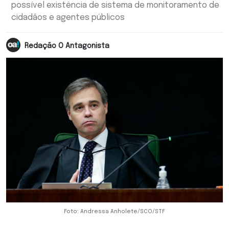
possível existência de sistema de monitoramento de
cidadãos e agentes públicos
Redação O Antagonista
Foto: Andressa Anholete/SCO/STF