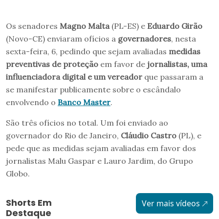
Os senadores
Magno Malta
(PL-ES) e
Eduardo Girão
(Novo-CE) enviaram ofícios a
governadores
, nesta
sexta-feira, 6, pedindo que sejam avaliadas
medidas
preventivas de proteção
em favor de
jornalistas, uma
influenciadora digital e um vereador
que passaram a
se manifestar publicamente sobre o escândalo
envolvendo o
Banco Master
.
São três ofícios no total. Um foi enviado ao
governador do Rio de Janeiro,
Cláudio Castro
(PL), e
pede que as medidas sejam avaliadas em favor dos
jornalistas Malu Gaspar e Lauro Jardim, do Grupo
Globo.
Shorts Em
Ver mais vídeos
Destaque