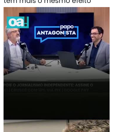
têm mais o mesmo efeito