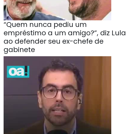
“Quem nunca pediu um
empréstimo a um amigo?”, diz Lula
ao defender seu ex-chefe de
gabinete