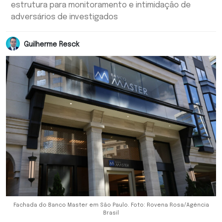
estrutura para monitoramento e intimidação de
adversários de investigados
Guilherme Resck
Fachada do Banco Master em São Paulo. Foto: Rovena Rosa/Agência
Brasil