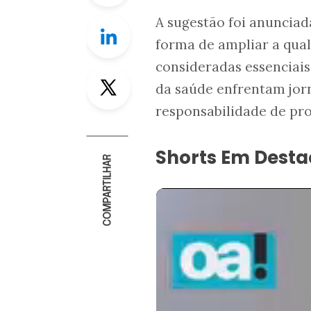
A sugestão foi anuncia
Linkedin
forma de ampliar a qual
consideradas essenciais
Twitter
da saúde enfrentam jorn
responsabilidade de prot
Shorts Em Dest
COMPARTILHAR