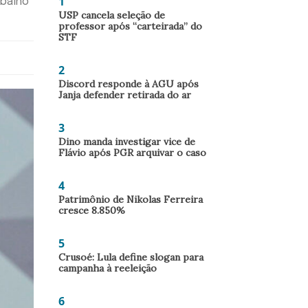
1
abalho
USP cancela seleção de
professor após “carteirada” do
STF
2
Discord responde à AGU após
Janja defender retirada do ar
3
Dino manda investigar vice de
Flávio após PGR arquivar o caso
4
Patrimônio de Nikolas Ferreira
cresce 8.850%
5
Crusoé: Lula define slogan para
campanha à reeleição
6