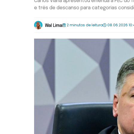
Carlos Viana apresentou emenda à PEC do fi
e três de descanso para categorias consid
2 minutos de leitura
08.06.2026 10
Wal Lima