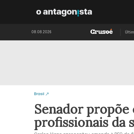
08.08.2026
Últi
Brasil
Senador propõe e
profissionais da