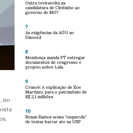
Outra reviravolta na
candidatura de Cleitinho ao
governo de MG?
7
As exigências da AGU ao
Discord
8
Mendonça manda PT entregar
documentos de congresso e
projeto sobre Lula
9
Crusoé: A explicação de Zoe
Martínez para o patrimônio de
R$ 2,1 milhões
, no
osta
10
Renan Santos acusa “esquerda”
os,
de tentar barrar ato na USP