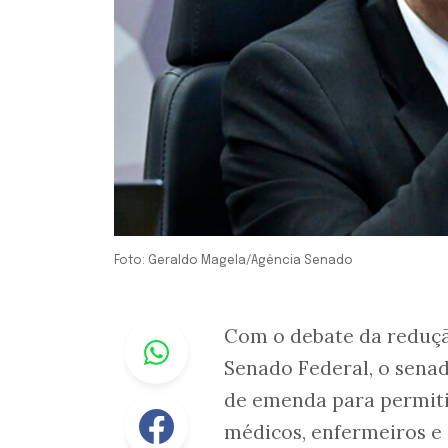
Foto: Geraldo Magela/Agência Senado
Whastapp
Com o debate da redução 
Senado Federal, o sena
de emenda para permitir
Facebook
médicos, enfermeiros e 