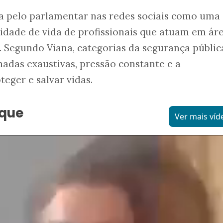
da pelo parlamentar nas redes sociais como uma
idade de vida de profissionais que atuam em ár
. Segundo Viana, categorias da segurança públic
adas exaustivas, pressão constante e a
eger e salvar vidas.
aque
Ver mais víd