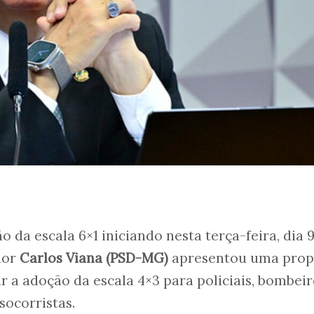
da escala 6×1 iniciando nesta terça-feira, dia 9
dor
Carlos Viana (PSD-MG)
apresentou uma prop
 a adoção da escala 4×3 para policiais, bombeir
socorristas.