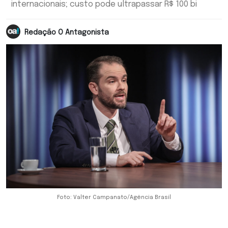
internacionais; custo pode ultrapassar R$ 100 bi
Redação O Antagonista
Foto: Valter Campanato/Agência Brasil