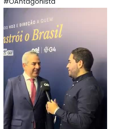
#OAntagonista