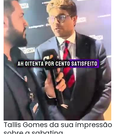
Tallis Gomes da sua impressão
sobre a sabatina