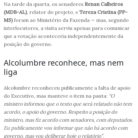
Na tarde da quarta, os senadores
Renan Calheiros
(MDB-AL)
, relator do projeto, e
Tereza Cristina (PP-
MS)
foram ao Ministério da Fazenda — mas, segundo
interlocutores, a visita serviu apenas para comunicar
que a votação aconteceria independentemente da
posição do governo.
Alcolumbre reconhece, mas nem
liga
Alcolumbre reconheceu publicamente a falta de apoio
do Executivo, mas manteve o item na pauta:
“O
ministro informou que o texto que será relatado não tem
acordo, o apoio do governo. Respeito a posição do
ministro, mas fiz acordo com senadores, com deputados.
Eu publicamente vou informar que não há acordo com
governo, mas vou deliberar hoje o relatório”
.