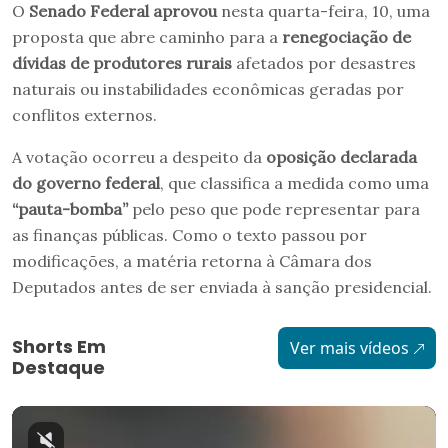
O
Senado Federal aprovou
nesta quarta-feira, 10, uma
proposta que abre caminho para a
renegociação de
dívidas de produtores rurais
afetados por desastres
naturais ou instabilidades econômicas geradas por
conflitos externos.
A votação ocorreu a despeito da
oposição declarada
do governo federal
, que classifica a medida como uma
“pauta-bomba”
pelo peso que pode representar para
as finanças públicas. Como o texto passou por
modificações, a matéria retorna à Câmara dos
Deputados antes de ser enviada à sanção presidencial.
Shorts Em
Ver mais vídeos
Destaque