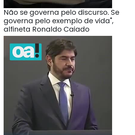
Não se governa pelo discurso. Se
governa pelo exemplo de vida",
alfineta Ronaldo Caiado