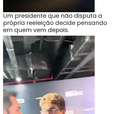
Um presidente que não disputa a
própria reeleição decide pensando
em quem vem depois.