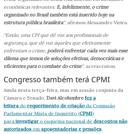
econômicas relevantes.
E, infelizmente, o crime
organizado no Brasil também está inserido hoje na
estrutura pública brasileira
“
, afirmou Alessandro Vieira.
“Então, uma CPI que dê voz aos profissionais de
segurança, que dê voz àqueles que efetivamente
enfrentam o crime,
poderá enfrentar cada vez mais esse
dilema que temos de soluções efetivas, democráticas e
eficientes para o combate do crime
“
, acrescentou.
Congresso também terá CPMI
Ainda nesta terça-feira, mas em sessão conjunta da
Câmara e Senado,
Davi Alcolumbre
fez a
leitura
do
requerimento de criação
da Comissão
Parlamentar Mista de Inquérito (
CPMI
)
para
investigar
o esquema nacional de
descontos não
autorizados
em
aposentadorias e pensões
.