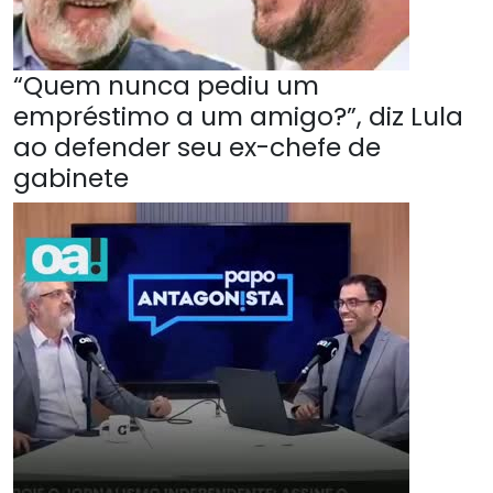
“Quem nunca pediu um
empréstimo a um amigo?”, diz Lula
ao defender seu ex-chefe de
gabinete