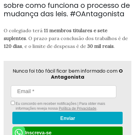
sobre como funciona o processo de
mudança das leis. #OAntagonista
O colegiado terá
11 membros titulares e sete
suplentes
. O prazo para conclusão dos trabalhos é de
120 dias
, e o limite de despesas é de
30 mil reais
.
Nunca foi tão fácil ficar bem informado com
O
Antagonista
Eu concordo em receber notificações | Para obter mais
informações reveja nossa
Política de Privacidade
.
Enviar
Inscreva-se