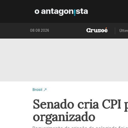
08.08.2026
Últi
Brasil
Senado cria CPI 
organizado