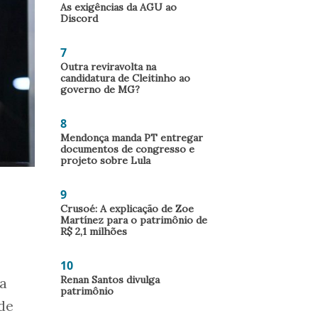
As exigências da AGU ao
Discord
7
Outra reviravolta na
candidatura de Cleitinho ao
governo de MG?
8
Mendonça manda PT entregar
documentos de congresso e
projeto sobre Lula
9
Crusoé: A explicação de Zoe
Martínez para o patrimônio de
R$ 2,1 milhões
10
Renan Santos divulga
sa
patrimônio
de