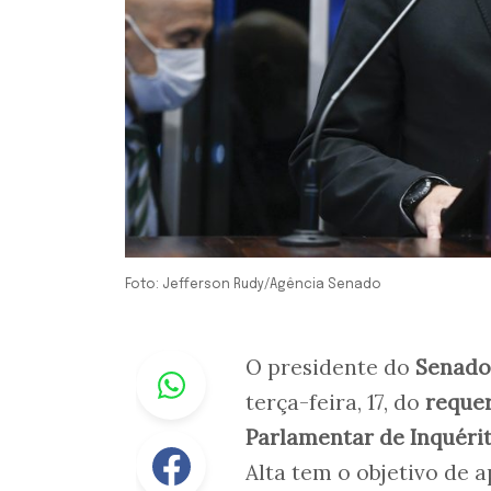
Foto: Jefferson Rudy/Agência Senado
Whastapp
O presidente do
Senado
terça-feira, 17, do
reque
Parlamentar de Inquéri
Facebook
Alta tem o objetivo de 