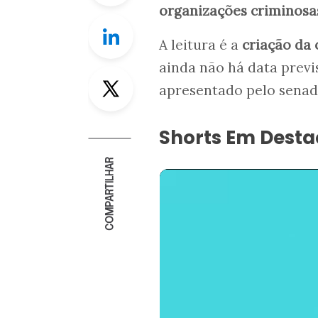
organizações criminosa
Linkedin
A leitura é a
criação da
ainda não há data previ
Twitter
apresentado pelo sena
Shorts Em Dest
COMPARTILHAR