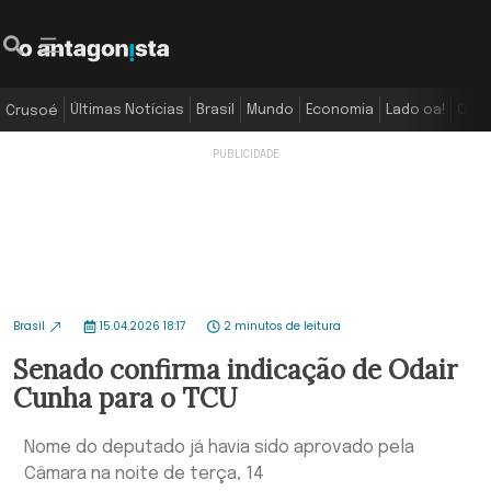
Últimas Notícias
Brasil
Mundo
Economia
Lado oa!
Colu
Crusoé
Brasil
15.04.2026 18:17
2 minutos de leitura
Senado confirma indicação de Odair
Cunha para o TCU
Nome do deputado já havia sido aprovado pela
Câmara na noite de terça, 14