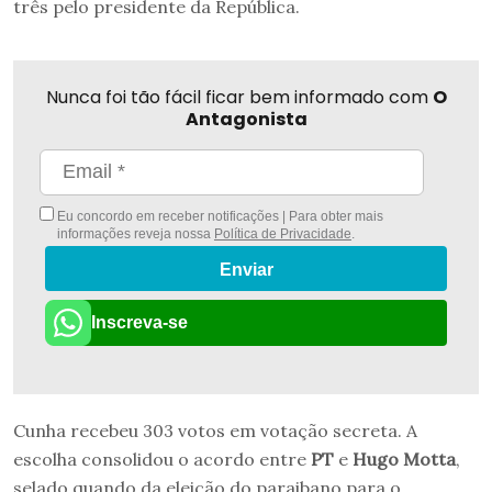
três pelo presidente da República.
Nunca foi tão fácil ficar bem informado com
O
Antagonista
Eu concordo em receber notificações | Para obter mais
informações reveja nossa
Política de Privacidade
.
Enviar
Inscreva-se
Cunha recebeu 303 votos em votação secreta. A
escolha consolidou o acordo entre
PT
e
Hugo Motta
,
selado quando da eleição do paraibano para o