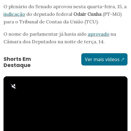
O plenário do Senado aprovou nesta quarta-feira, 15, a
indicação
do deputado federal
Odair Cunha
(PT-MG)
para o Tribunal de Contas da União (TCU).
O nome do parlamentar já havia sido
aprovado
na
Câmara dos Deputados na noite de terça, 14.
Shorts Em
Ver mais vídeos
Destaque