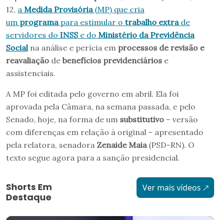
12,
a
Medida Provisória
(MP) que cria
um
programa
para estimular o
trabalho extra
de
servidores do
INSS
e do
Ministério da Previdência
Social
na análise e perícia em
processos de revisão e
reavaliação
de
benefícios previdenciários
e
assistenciais.
A MP foi editada pelo governo em abril. Ela foi
aprovada pela Câmara, na semana passada, e pelo
Senado, hoje, na forma de um
substitutivo
– versão
com diferenças em relação à original – apresentado
pela relatora, senadora
Zenaide Maia
(PSD-RN). O
texto segue agora para a sanção presidencial.
Shorts Em
Ver mais vídeos
Destaque