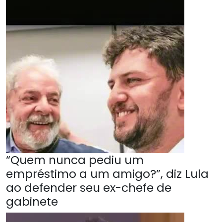
“Quem nunca pediu um
empréstimo a um amigo?”, diz Lula
ao defender seu ex-chefe de
gabinete