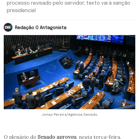
processo revisado pelo servidor; texto vai à sanção
presidencial
Redação O Antagonista
Jonas Pereira/Agência Senado
O plenário do
Senado aprovou
, nesta terça-feira,