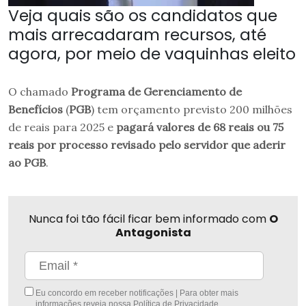
Veja quais são os candidatos que
mais arrecadaram recursos, até
agora, por meio de vaquinhas eleito
O chamado
Programa de Gerenciamento de
Benefícios
(
PGB
) tem orçamento previsto 200 milhões
de reais para 2025 e
pagará valores de 68 reais ou 75
reais por processo revisado pelo servidor que aderir
ao PGB
.
Nunca foi tão fácil ficar bem informado com
O
Antagonista
Eu concordo em receber notificações | Para obter mais
informações reveja nossa
Política de Privacidade
.